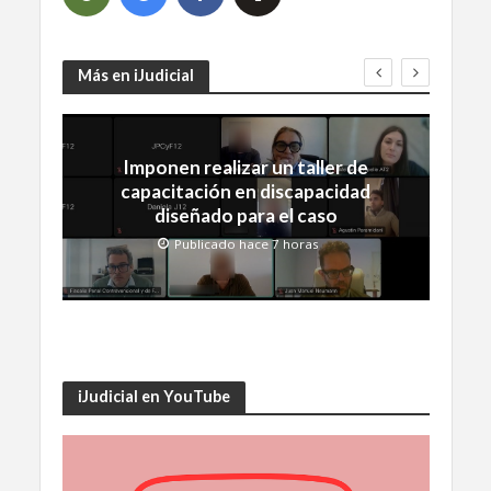
Más en iJudicial
Imponen realizar un taller de
capacitación en discapacidad
diseñado para el caso
Publicado hace 7 horas
iJudicial en YouTube