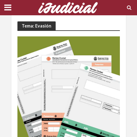
Tema: Evasión