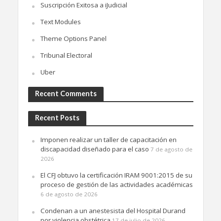
Suscripción Exitosa a iJudicial
Text Modules
Theme Options Panel
Tribunal Electoral
Uber
Recent Comments
Recent Posts
Imponen realizar un taller de capacitación en
discapacidad diseñado para el caso
7 de agosto de
2026
El CFJ obtuvo la certificación IRAM 9001:2015 de su
proceso de gestión de las actividades académicas
6 de agosto de 2026
Condenan a un anestesista del Hospital Durand
por violencia obstétrica
17 de julio de 2026