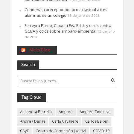
Condena a preceptor por acoso sexual a tres
alumnas de un colegio
16 de julio de 2026
Ferreyra Pardo, Claudia Eva Edith y otros contra
GCBA y otros sobre amparo-ambiental
15 de julio
de 2026
Meks Blog
Search
Tag Cloud
Alejandra Petrella
Amparo
Amparo Colectivo
Andrea Danas
Carla Cavaliere
Carlos Balbín
CAyT
Centro de Formación Judicial
COVID-19