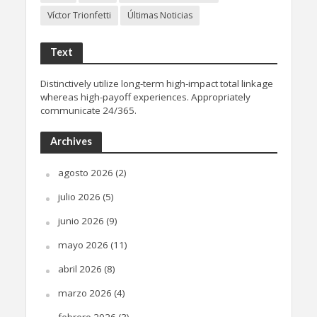
Víctor Trionfetti
Últimas Noticias
Text
Distinctively utilize long-term high-impact total linkage
whereas high-payoff experiences. Appropriately
communicate 24/365.
Archives
agosto 2026
(2)
julio 2026
(5)
junio 2026
(9)
mayo 2026
(11)
abril 2026
(8)
marzo 2026
(4)
febrero 2026
(3)