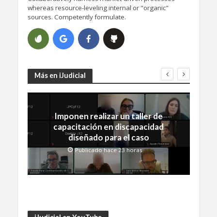
whereas resource-leveling internal or "organic"
sources. Competently formulate.
Más en iJudicial
Imponen realizar un taller de
capacitación en discapacidad
diseñado para el caso
Publicado hace 23 horas