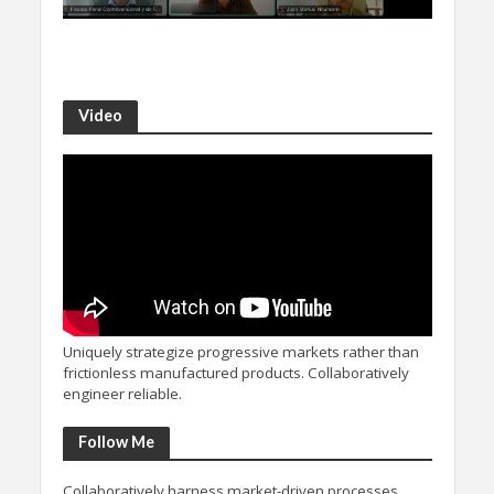
Video
Uniquely strategize progressive markets rather than
frictionless manufactured products. Collaboratively
engineer reliable.
Follow Me
Collaboratively harness market-driven processes