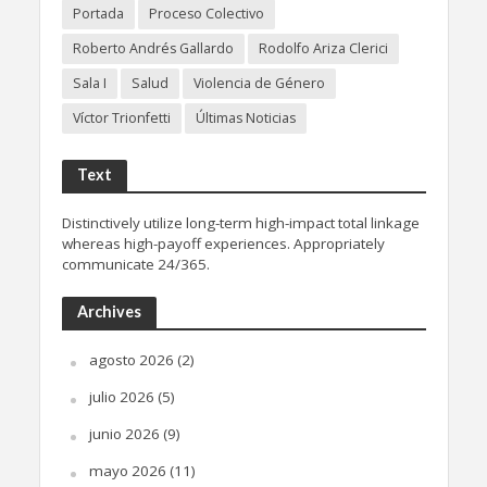
Portada
Proceso Colectivo
Roberto Andrés Gallardo
Rodolfo Ariza Clerici
Sala I
Salud
Violencia de Género
Víctor Trionfetti
Últimas Noticias
Text
Distinctively utilize long-term high-impact total linkage
whereas high-payoff experiences. Appropriately
communicate 24/365.
Archives
agosto 2026
(2)
julio 2026
(5)
junio 2026
(9)
mayo 2026
(11)