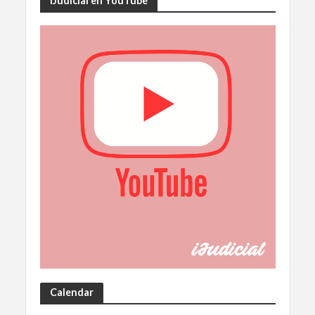
iJudicial en YouTube
Calendar