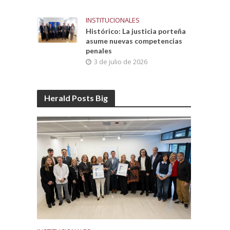
INSTITUCIONALES
Histórico: La justicia porteña
asume nuevas competencias
penales
3 de julio de 2026
Herald Posts Big