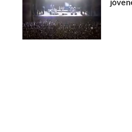
jóvene