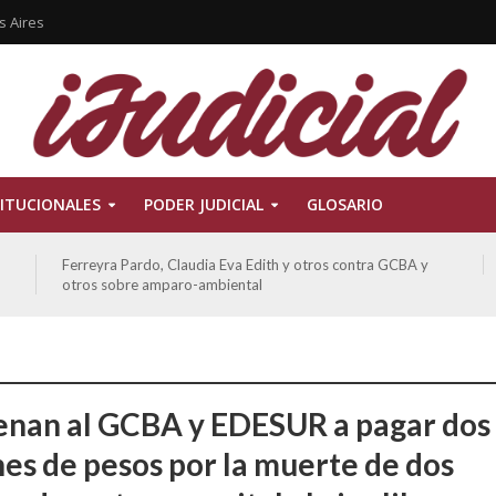
s Aires
ITUCIONALES
PODER JUDICIAL
GLOSARIO
ATE contra GCBA sobre amparo – empleo publico otros
nan al GCBA y EDESUR a pagar dos
nes de pesos por la muerte de dos