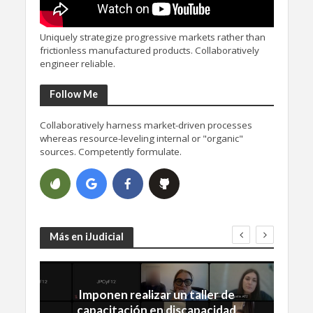
Uniquely strategize progressive markets rather than
frictionless manufactured products. Collaboratively
engineer reliable.
Follow Me
Collaboratively harness market-driven processes
whereas resource-leveling internal or "organic"
sources. Competently formulate.
Más en iJudicial
Imponen realizar un taller de
capacitación en discapacidad