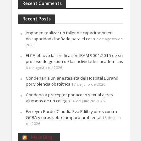
Recent Comments
Recent Posts
Imponen realizar un taller de capacitación en
discapacidad diseñado para el caso
7 de agosto de
2026
El CFJ obtuvo la certificación IRAM 9001:2015 de su
proceso de gestión de las actividades académicas
6 de agosto de 2026
Condenan a un anestesista del Hospital Durand
por violencia obstétrica
17 de julio de 2026
Condena a preceptor por acoso sexual a tres
alumnas de un colegio
16 de julio de 2026
Ferreyra Pardo, Claudia Eva Edith y otros contra
GCBA y otros sobre amparo-ambiental
15 de julio
de 2026
Meks Blog