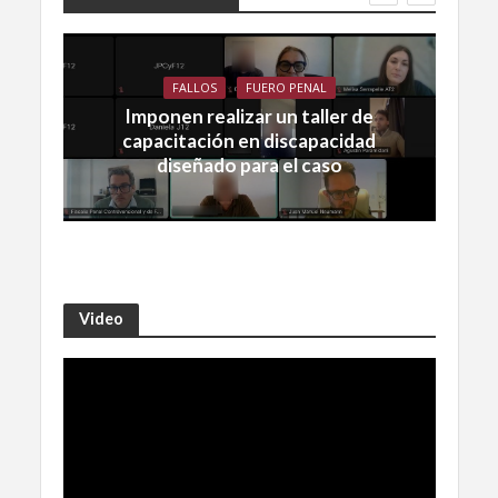
FALLOS
FUERO PENAL
Imponen realizar un taller de
capacitación en discapacidad
diseñado para el caso
Video