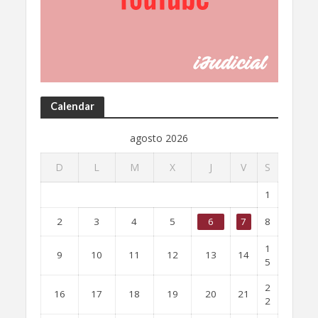
Calendar
agosto 2026
D
L
M
X
J
V
S
1
2
3
4
5
6
7
8
1
9
10
11
12
13
14
5
2
16
17
18
19
20
21
2