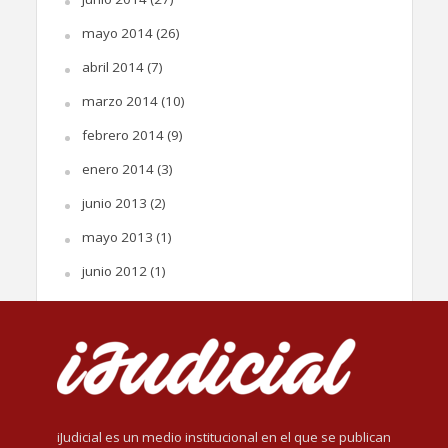
mayo 2014
(26)
abril 2014
(7)
marzo 2014
(10)
febrero 2014
(9)
enero 2014
(3)
junio 2013
(2)
mayo 2013
(1)
junio 2012
(1)
iJudicial es un medio institucional en el que se publican