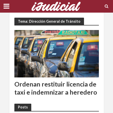
Tema: Dirección General de Tránsito
Ordenan restituir licencia de
taxi e indemnizar a heredero
Posts