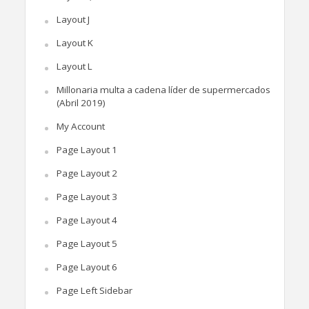
Layout J
Layout K
Layout L
Millonaria multa a cadena líder de supermercados
(Abril 2019)
My Account
Page Layout 1
Page Layout 2
Page Layout 3
Page Layout 4
Page Layout 5
Page Layout 6
Page Left Sidebar