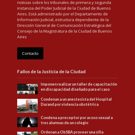
noticias sobre los tribunales de primera y segunda
instancia del Poder Judicial de la Ciudad de Buenos
Aires. Está administrado por el Departamento de
Información Judicial, estructura dependiente de la
Dirección General de Comunicación Estratégica del
Consejo de la Magistratura de la Ciudad de Buenos
Aires
Contacto
Fallos de la Justicia de la Ciudad
Imponen realizar un taller de capacitación
en discapacidad diseñado para el caso
Condenan a un anestesista del Hospital
Durand por violencia obstétrica
Condena a preceptor por acoso sexual a
tres alumnas de un colegio
Ordenan a ObSBA proveer una silla