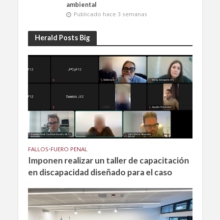
ambiental
Publicado hace 3 semanas
Herald Posts Big
FALLOS
•
FUERO PENAL
Imponen realizar un taller de capacitación
en discapacidad diseñado para el caso