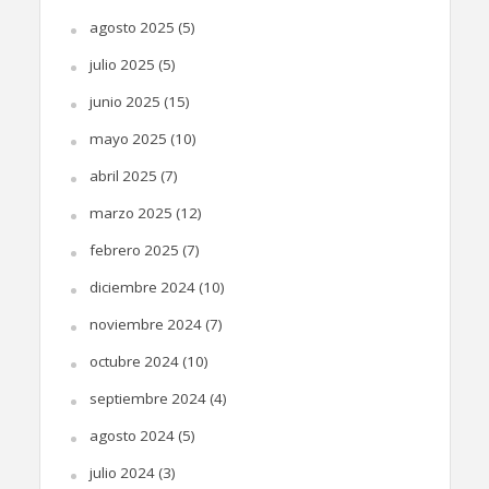
agosto 2025
(5)
julio 2025
(5)
junio 2025
(15)
mayo 2025
(10)
abril 2025
(7)
marzo 2025
(12)
febrero 2025
(7)
diciembre 2024
(10)
noviembre 2024
(7)
octubre 2024
(10)
septiembre 2024
(4)
agosto 2024
(5)
julio 2024
(3)