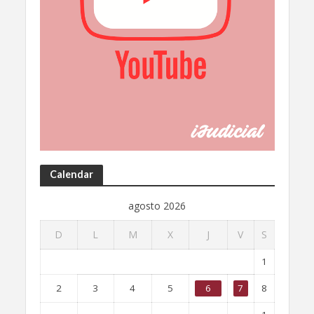
Calendar
agosto 2026
D
L
M
X
J
V
S
1
2
3
4
5
6
7
8