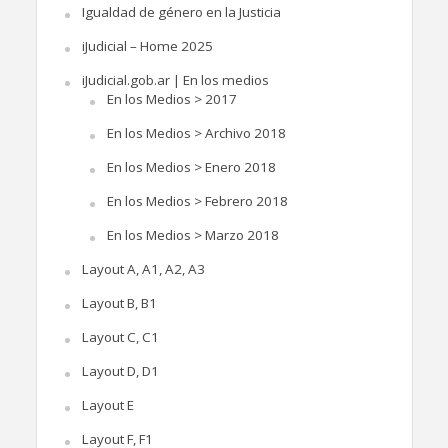
Igualdad de género en la Justicia
iJudicial – Home 2025
iJudicial.gob.ar | En los medios
En los Medios > 2017
En los Medios > Archivo 2018
En los Medios > Enero 2018
En los Medios > Febrero 2018
En los Medios > Marzo 2018
Layout A, A1, A2, A3
Layout B, B1
Layout C, C1
Layout D, D1
Layout E
Layout F, F1