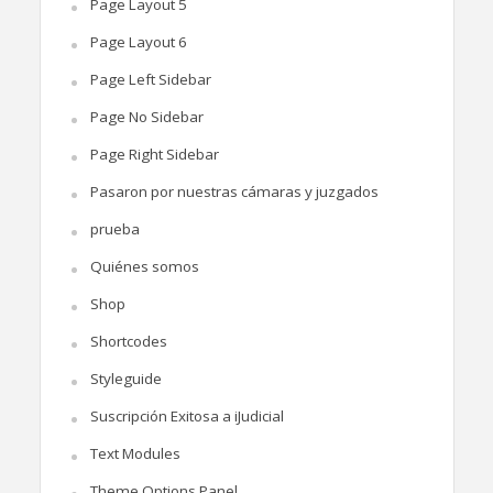
Page Layout 5
Page Layout 6
Page Left Sidebar
Page No Sidebar
Page Right Sidebar
Pasaron por nuestras cámaras y juzgados
prueba
Quiénes somos
Shop
Shortcodes
Styleguide
Suscripción Exitosa a iJudicial
Text Modules
Theme Options Panel