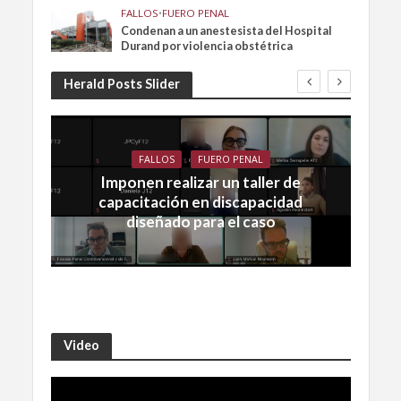
FALLOS
•
FUERO PENAL
Condenan a un anestesista del Hospital
Durand por violencia obstétrica
Herald Posts Slider
FALLOS
FUERO PENAL
Imponen realizar un taller de
capacitación en discapacidad
diseñado para el caso
Video