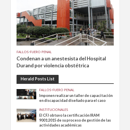
FALLOS
•
FUERO PENAL
Condenan a un anestesista del Hospital
Durand por violencia obstétrica
Herald Posts List
FALLOS
•
FUERO PENAL
Imponen realizar un taller de capacitación
en discapacidad diseñado para el caso
INSTITUCIONALES
El CFJ obtuvo la certificación IRAM
9001:2015 de su proceso de gestión de las
actividades académicas