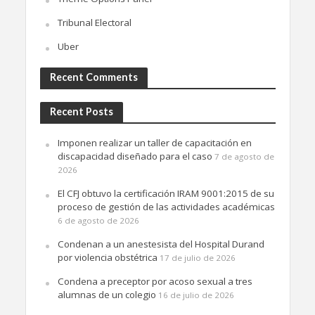
Tribunal Electoral
Uber
Recent Comments
Recent Posts
Imponen realizar un taller de capacitación en
discapacidad diseñado para el caso
7 de agosto de
2026
El CFJ obtuvo la certificación IRAM 9001:2015 de su
proceso de gestión de las actividades académicas
6 de agosto de 2026
Condenan a un anestesista del Hospital Durand
por violencia obstétrica
17 de julio de 2026
Condena a preceptor por acoso sexual a tres
alumnas de un colegio
16 de julio de 2026