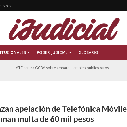
s Aires
ITUCIONALES
PODER JUDICIAL
GLOSARIO
ATE contra GCBA sobre amparo – empleo publico otros
zan apelación de Telefónica Móvile
rman multa de 60 mil pesos