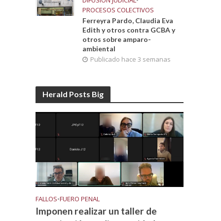
DIFUSIÓN JUDICIAL
•
PROCESOS COLECTIVOS
Ferreyra Pardo, Claudia Eva
Edith y otros contra GCBA y
otros sobre amparo-
ambiental
Publicado hace 3 semanas
Herald Posts Big
FALLOS
•
FUERO PENAL
Imponen realizar un taller de