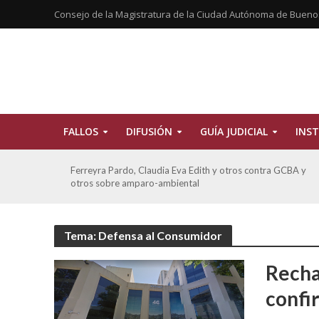
Consejo de la Magistratura de la Ciudad Autónoma de Bueno
FALLOS
DIFUSIÓN
GUÍA JUDICIAL
INST
CBA
Ferreyra Pardo, Claudia Eva Edith y otros contra GCBA y
otros sobre amparo-ambiental
Tema: Defensa al Consumidor
Recha
confi