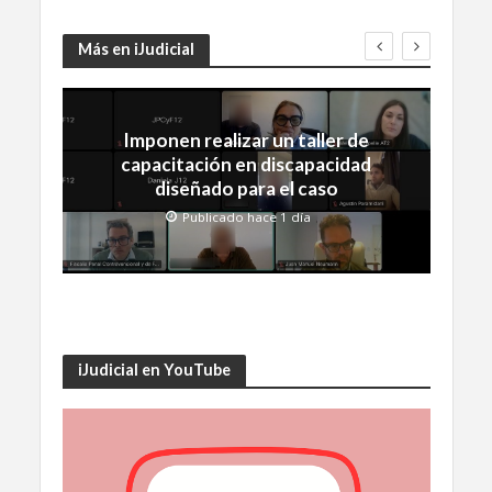
Más en iJudicial
Imponen realizar un taller de
capacitación en discapacidad
diseñado para el caso
Publicado hace 1 día
iJudicial en YouTube