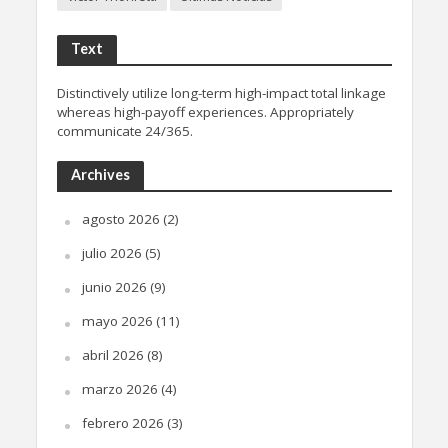
Text
Distinctively utilize long-term high-impact total linkage
whereas high-payoff experiences. Appropriately
communicate 24/365.
Archives
agosto 2026
(2)
julio 2026
(5)
junio 2026
(9)
mayo 2026
(11)
abril 2026
(8)
marzo 2026
(4)
febrero 2026
(3)