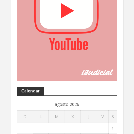
Calendar
agosto 2026
D
L
M
X
J
V
S
1