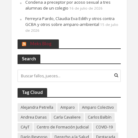
Condena a preceptor por acoso sexual a tres
alumnas de un colegio
16 de julio de 2026
Ferreyra Pardo, Claudia Eva Edith y otros contra
GCBA y otros sobre amparo-ambiental
15 de julio
de 2026
Meks Blog
Search
Tag Cloud
Alejandra Petrella
Amparo
Amparo Colectivo
Andrea Danas
Carla Cavaliere
Carlos Balbín
CAyT
Centro de Formación Judicial
COVID-19
Darío Reynoso
Derecho a la Salud
Destacada