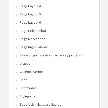
Page Layout 4
Page Layout 5
Page Layout 6
Page Left Sidebar
Page No Sidebar
Page Right Sidebar
Pasaron por nuestras cámaras y juzgados
prueba
Quiénes somos
Shop
Shortcodes
Styleguide
Suscripción Exitosa a iJudicial