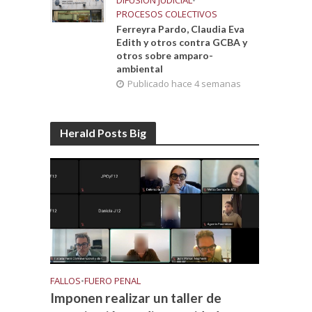
DIFUSIÓN JUDICIAL
•
PROCESOS COLECTIVOS
Ferreyra Pardo, Claudia Eva
Edith y otros contra GCBA y
otros sobre amparo-
ambiental
Publicado hace 4 semanas
Herald Posts Big
FALLOS
•
FUERO PENAL
Imponen realizar un taller de