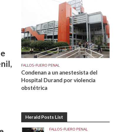
de
nil,
FALLOS
•
FUERO PENAL
Condenan a un anestesista del
Hospital Durand por violencia
obstétrica
Herald Posts List
e
FALLOS
•
FUERO PENAL