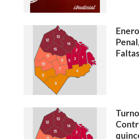
Enero
Penal
Falta
Turnos
Contr
quinc