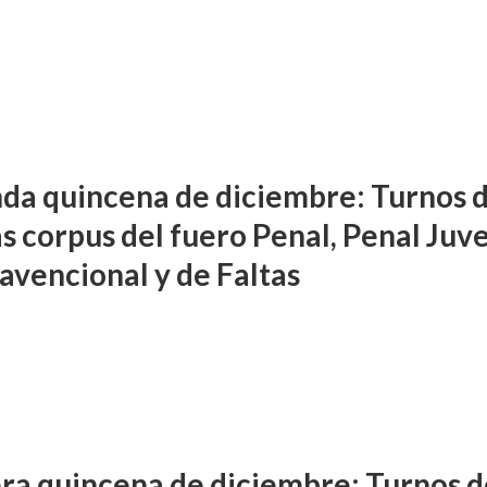
da quincena de diciembre: Turnos 
s corpus del fuero Penal, Penal Juve
avencional y de Faltas
ra quincena de diciembre: Turnos d