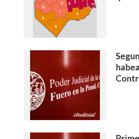
Segun
habea
Contr
Prime