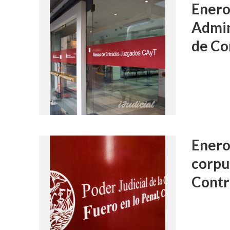
Enero
Admin
de C
Enero
corpus
Contr