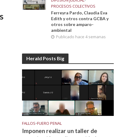
DIFUSIÓN JUDICIAL
•
PROCESOS COLECTIVOS
Ferreyra Pardo, Claudia Eva
s
Edith y otros contra GCBA y
otros sobre amparo-
ambiental
Publicado hace 4 semanas
Herald Posts Big
FALLOS
•
FUERO PENAL
Imponen realizar un taller de