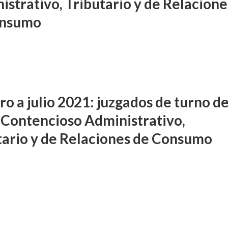
istrativo, Tributario y de Relacione
onsumo
o a julio 2021: juzgados de turno de
 Contencioso Administrativo,
tario y de Relaciones de Consumo