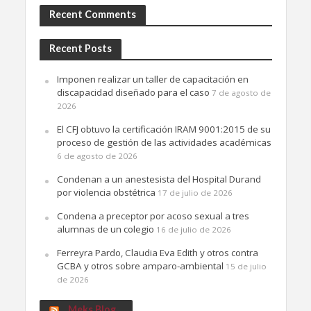
Recent Comments
Recent Posts
Imponen realizar un taller de capacitación en
discapacidad diseñado para el caso
7 de agosto de
2026
El CFJ obtuvo la certificación IRAM 9001:2015 de su
proceso de gestión de las actividades académicas
6 de agosto de 2026
Condenan a un anestesista del Hospital Durand
por violencia obstétrica
17 de julio de 2026
Condena a preceptor por acoso sexual a tres
alumnas de un colegio
16 de julio de 2026
Ferreyra Pardo, Claudia Eva Edith y otros contra
GCBA y otros sobre amparo-ambiental
15 de julio
de 2026
Meks Blog