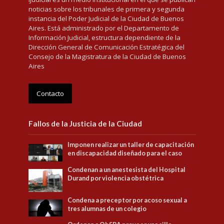
noticias sobre los tribunales de primera y segunda
instancia del Poder Judicial de la Ciudad de Buenos
Aires. Está administrado por el Departamento de
Información Judicial, estructura dependiente de la
Dirección General de Comunicación Estratégica del
Consejo de la Magistratura de la Ciudad de Buenos
Aires
Contacto
Fallos de la Justicia de la Ciudad
Imponen realizar un taller de capacitación
en discapacidad diseñado para el caso
Condenan a un anestesista del Hospital
Durand por violencia obstétrica
Condena a preceptor por acoso sexual a
tres alumnas de un colegio