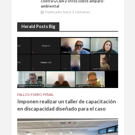
contra GCBA y otros sobre amparo-
ambiental
Publicado hace 3 semanas
Herald Posts Big
FALLOS
•
FUERO PENAL
Imponen realizar un taller de capacitación
en discapacidad diseñado para el caso