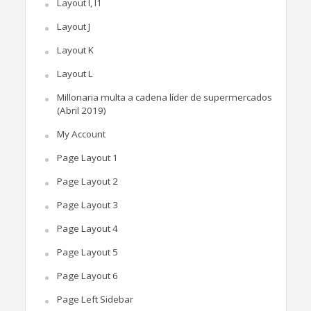
Layout I, I1
Layout J
Layout K
Layout L
Millonaria multa a cadena líder de supermercados
(Abril 2019)
My Account
Page Layout 1
Page Layout 2
Page Layout 3
Page Layout 4
Page Layout 5
Page Layout 6
Page Left Sidebar