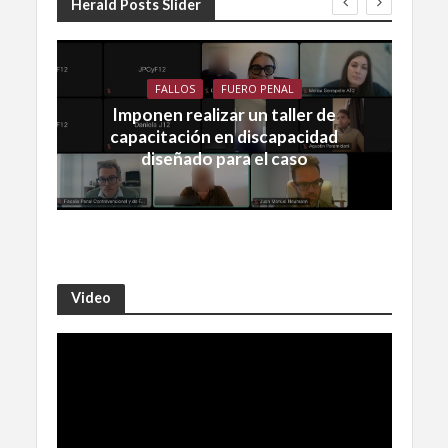
Herald Posts Slider
FALLOS
FUERO PENAL
Imponen realizar un taller de
capacitación en discapacidad
diseñado para el caso
Video