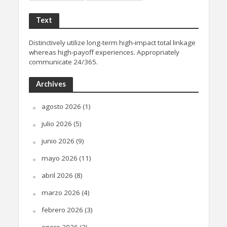
Text
Distinctively utilize long-term high-impact total linkage
whereas high-payoff experiences. Appropriately
communicate 24/365.
Archives
agosto 2026
(1)
julio 2026
(5)
junio 2026
(9)
mayo 2026
(11)
abril 2026
(8)
marzo 2026
(4)
febrero 2026
(3)
enero 2026
(2)