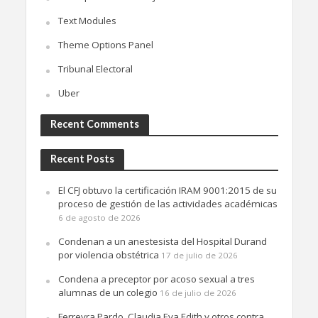
Text Modules
Theme Options Panel
Tribunal Electoral
Uber
Recent Comments
Recent Posts
El CFJ obtuvo la certificación IRAM 9001:2015 de su
proceso de gestión de las actividades académicas
6 de agosto de 2026
Condenan a un anestesista del Hospital Durand
por violencia obstétrica
17 de julio de 2026
Condena a preceptor por acoso sexual a tres
alumnas de un colegio
16 de julio de 2026
Ferreyra Pardo, Claudia Eva Edith y otros contra