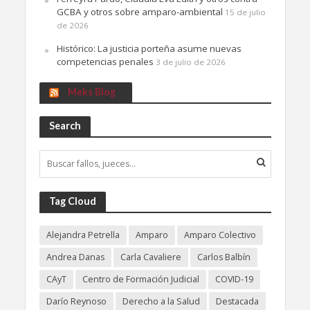
GCBA y otros sobre amparo-ambiental
15 de julio
de 2026
Histórico: La justicia porteña asume nuevas
competencias penales
3 de julio de 2026
Meks Blog
Search
Tag Cloud
Alejandra Petrella
Amparo
Amparo Colectivo
Andrea Danas
Carla Cavaliere
Carlos Balbín
CAyT
Centro de Formación Judicial
COVID-19
Darío Reynoso
Derecho a la Salud
Destacada