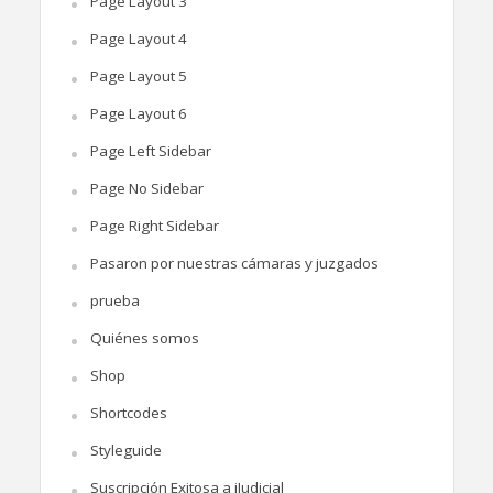
Page Layout 3
Page Layout 4
Page Layout 5
Page Layout 6
Page Left Sidebar
Page No Sidebar
Page Right Sidebar
Pasaron por nuestras cámaras y juzgados
prueba
Quiénes somos
Shop
Shortcodes
Styleguide
Suscripción Exitosa a iJudicial