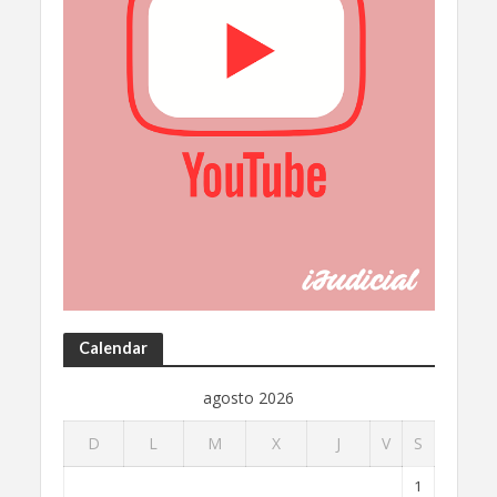
Calendar
agosto 2026
D
L
M
X
J
V
S
1