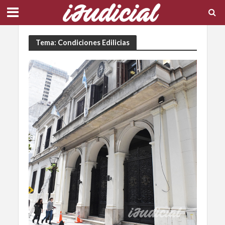
Tema: Condiciones Edilicias