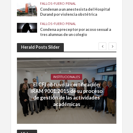
FALLOS
•
FUERO PENAL
Condenan a un anestesista del Hospital
Durand por violencia obstétrica
FALLOS
•
FUERO PENAL
Condena a preceptor por acoso sexual a
tres alumnas de un colegio
Herald Posts Slider
INSTITUCIONALES
El CFJ obtuvo la certificación
IRAM 9001:2015 de su proceso
de gestión de las actividades
académicas