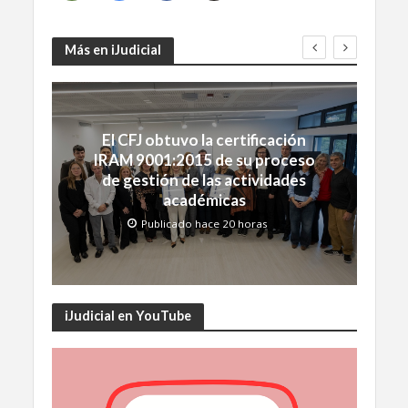
Más en iJudicial
El CFJ obtuvo la certificación
IRAM 9001:2015 de su proceso
de gestión de las actividades
académicas
Publicado hace 20 horas
iJudicial en YouTube