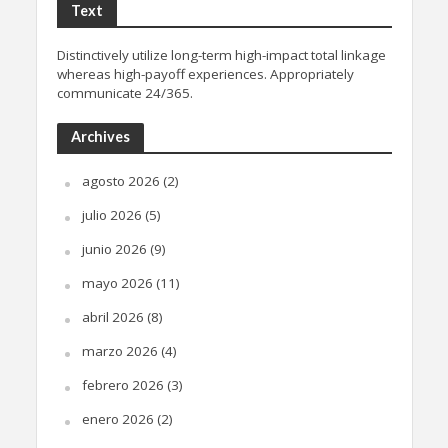
Text
Distinctively utilize long-term high-impact total linkage
whereas high-payoff experiences. Appropriately
communicate 24/365.
Archives
agosto 2026
(2)
julio 2026
(5)
junio 2026
(9)
mayo 2026
(11)
abril 2026
(8)
marzo 2026
(4)
febrero 2026
(3)
enero 2026
(2)