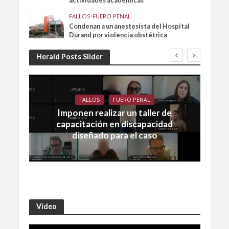
actividades académicas
FALLOS
•
FUERO PENAL
Condenan a un anestesista del Hospital
Durand por violencia obstétrica
Herald Posts Slider
FALLOS
FUERO PENAL
Imponen realizar un taller de
capacitación en discapacidad
diseñado para el caso
Video