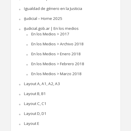
Igualdad de género en la Justicia
iJudicial – Home 2025
iJudicial.gob.ar | En los medios
En los Medios > 2017
En los Medios > Archivo 2018
En los Medios > Enero 2018
En los Medios > Febrero 2018
En los Medios > Marzo 2018
Layout A, A1, A2, A3
Layout B, B1
Layout C, C1
Layout D, D1
Layout E