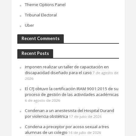
Theme Options Panel
Tribunal Electoral
Uber
Recent Comments
Recent Posts
Imponen realizar un taller de capacitación en
discapacidad diseñado para el caso
7 de agosto de
2026
El CFJ obtuvo la certificación IRAM 9001:2015 de su
proceso de gestión de las actividades académicas
6 de agosto de 2026
Condenan a un anestesista del Hospital Durand
por violencia obstétrica
17 de julio de 2026
Condena a preceptor por acoso sexual a tres
alumnas de un colegio
16 de julio de 2026