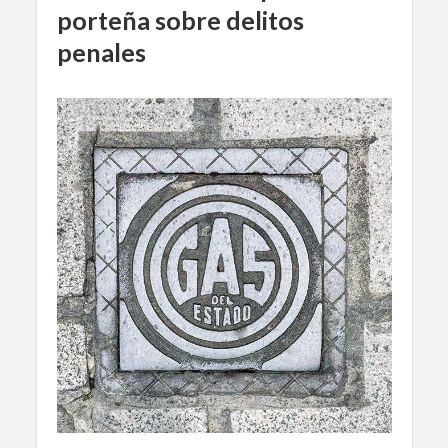
porteña sobre delitos
penales