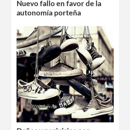
Nuevo fallo en favor de la
autonomía porteña