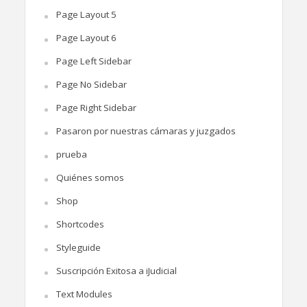
Page Layout 5
Page Layout 6
Page Left Sidebar
Page No Sidebar
Page Right Sidebar
Pasaron por nuestras cámaras y juzgados
prueba
Quiénes somos
Shop
Shortcodes
Styleguide
Suscripción Exitosa a iJudicial
Text Modules