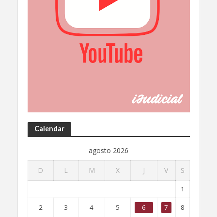
Calendar
agosto 2026
D
L
M
X
J
V
S
1
2
3
4
5
6
7
8