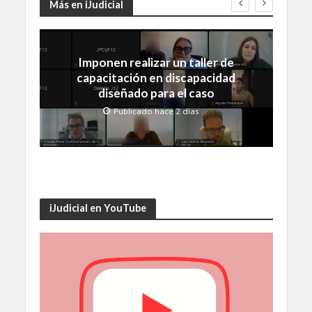
Más en iJudicial
Imponen realizar un taller de
capacitación en discapacidad
diseñado para el caso
Publicado hace 2 días
iJudicial en YouTube