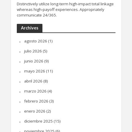
Distinctively utilize long-term high-impact total linkage
whereas high-payoff experiences. Appropriately
communicate 24/365.
Archives
agosto 2026
(1)
julio 2026
(5)
junio 2026
(9)
mayo 2026
(11)
abril 2026
(8)
marzo 2026
(4)
febrero 2026
(3)
enero 2026
(2)
diciembre 2025
(15)
noviembre 2025
(6)