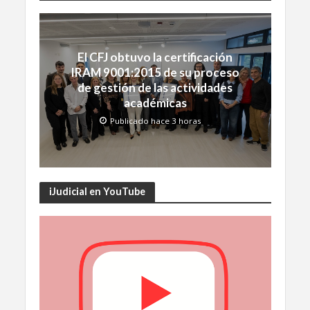
El CFJ obtuvo la certificación
IRAM 9001:2015 de su proceso
de gestión de las actividades
académicas
Publicado hace 3 horas
iJudicial en YouTube