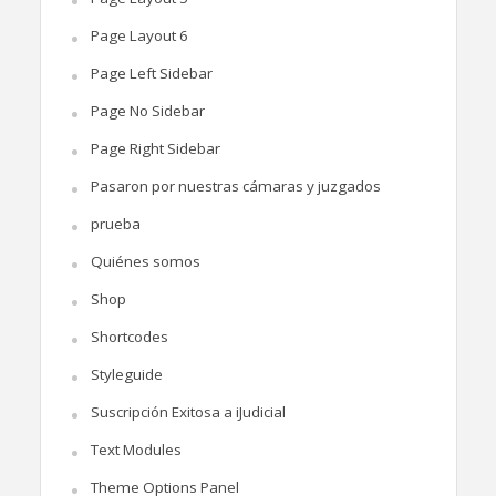
Page Layout 6
Page Left Sidebar
Page No Sidebar
Page Right Sidebar
Pasaron por nuestras cámaras y juzgados
prueba
Quiénes somos
Shop
Shortcodes
Styleguide
Suscripción Exitosa a iJudicial
Text Modules
Theme Options Panel