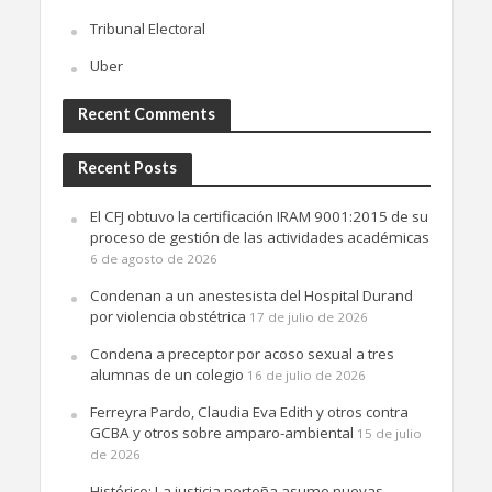
Tribunal Electoral
Uber
Recent Comments
Recent Posts
El CFJ obtuvo la certificación IRAM 9001:2015 de su
proceso de gestión de las actividades académicas
6 de agosto de 2026
Condenan a un anestesista del Hospital Durand
por violencia obstétrica
17 de julio de 2026
Condena a preceptor por acoso sexual a tres
alumnas de un colegio
16 de julio de 2026
Ferreyra Pardo, Claudia Eva Edith y otros contra
GCBA y otros sobre amparo-ambiental
15 de julio
de 2026
Histórico: La justicia porteña asume nuevas