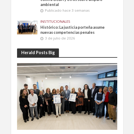
ambiental
Publicado hace 3 semanas
INSTITUCIONALES
Histórico: La justicia porteña asume
nuevas competencias penales
3 de julio de 2026
Herald Posts Big