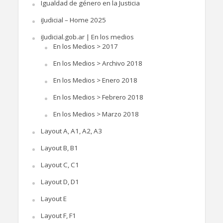
Igualdad de género en la Justicia
iJudicial – Home 2025
iJudicial.gob.ar | En los medios
En los Medios > 2017
En los Medios > Archivo 2018
En los Medios > Enero 2018
En los Medios > Febrero 2018
En los Medios > Marzo 2018
Layout A, A1, A2, A3
Layout B, B1
Layout C, C1
Layout D, D1
Layout E
Layout F, F1