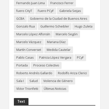
Fernando Juan Lima
Francisco Ferrer
fuero CAyT
Fuero PCyF
Gabriela Seijas
GCBA
Gobierno de la Ciudad de Buenos Aires
Gonzalo Rua
Guillermo Scheibler
Hugo Zuleta
Marcelo López Alfonsín
Marcelo Segón
Marcelo Vázquez
Mariana Díaz
Martín Converset
Medida Cautelar
Pablo Casas
Patricia López Vergara
PCyF
Portada
Proceso Colectivo
Roberto Andrés Gallardo
Rodolfo Ariza Clerici
Sala I
Salud
Violencia de Género
Víctor Trionfetti
Últimas Noticias
Text