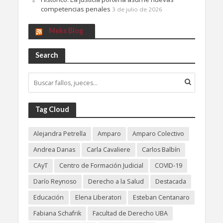
competencias penales
3 de julio de 2026
Meks Blog
Search
Tag Cloud
Alejandra Petrella
Amparo
Amparo Colectivo
Andrea Danas
Carla Cavaliere
Carlos Balbín
CAyT
Centro de Formación Judicial
COVID-19
Darío Reynoso
Derecho a la Salud
Destacada
Educación
Elena Liberatori
Esteban Centanaro
Fabiana Schafrik
Facultad de Derecho UBA