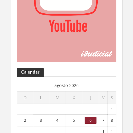
Calendar
agosto 2026
D
L
M
X
J
V
S
1
2
3
4
5
6
7
8
1
1