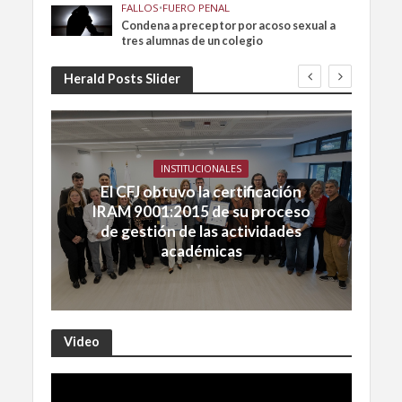
FALLOS
•
FUERO PENAL
Condena a preceptor por acoso sexual a
tres alumnas de un colegio
Herald Posts Slider
INSTITUCIONALES
El CFJ obtuvo la certificación
IRAM 9001:2015 de su proceso
de gestión de las actividades
académicas
Video