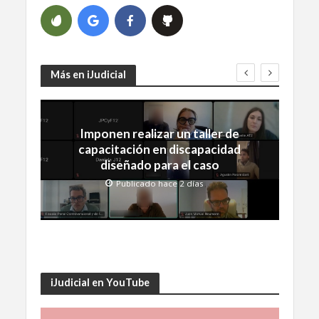
Más en iJudicial
Imponen realizar un taller de
capacitación en discapacidad
diseñado para el caso
Publicado hace 2 días
iJudicial en YouTube