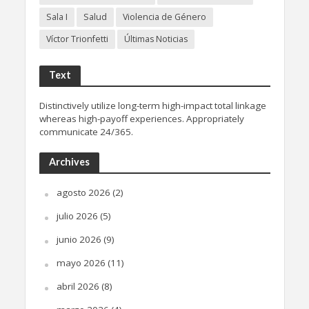
Sala I
Salud
Violencia de Género
Víctor Trionfetti
Últimas Noticias
Text
Distinctively utilize long-term high-impact total linkage
whereas high-payoff experiences. Appropriately
communicate 24/365.
Archives
agosto 2026
(2)
julio 2026
(5)
junio 2026
(9)
mayo 2026
(11)
abril 2026
(8)