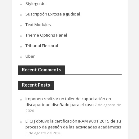
Styleguide
Suscripción Exitosa a iJudicial
Text Modules
Theme Options Panel
Tribunal Electoral
Uber
Recent Comments
Recent Posts
Imponen realizar un taller de capacitación en
discapacidad diseñado para el caso
7 de agosto de
2026
El CFJ obtuvo la certificación IRAM 9001:2015 de su
proceso de gestión de las actividades académicas
6 de agosto de 2026