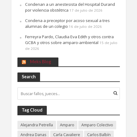
Condenan a un anestesista del Hospital Durand
por violencia obstétrica
17 de julio de 2026
Condena a preceptor por acoso sexual a tres
alumnas de un colegio
16 de julio de 2026
Ferreyra Pardo, Claudia Eva Edith y otros contra
GCBA y otros sobre amparo-ambiental
15 de julio
de 2026
Meks Blog
Search
Tag Cloud
Alejandra Petrella
Amparo
Amparo Colectivo
Andrea Danas
Carla Cavaliere
Carlos Balbín