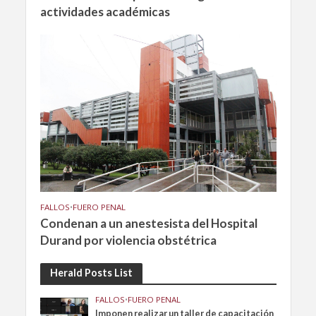
actividades académicas
FALLOS
•
FUERO PENAL
Condenan a un anestesista del Hospital
Durand por violencia obstétrica
Herald Posts List
FALLOS
•
FUERO PENAL
Imponen realizar un taller de capacitación