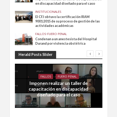
en discapacidad diseñado para el caso
INSTITUCIONALES
El CFJ obtuvo la certificación IRAM
9001:2015 de su proceso de gestión de las
actividades académicas
FALLOS
•
FUERO PENAL
Condenan a un anestesista del Hospital
Durand por violencia obstétrica
Herald Posts Slider
FALLOS
FUERO PENAL
Imponen realizar un taller de
capacitación en discapacidad
diseñado para el caso