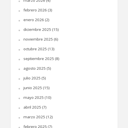
marzo 2026
(4)
febrero 2026
(3)
enero 2026
(2)
diciembre 2025
(15)
noviembre 2025
(6)
octubre 2025
(13)
septiembre 2025
(8)
agosto 2025
(5)
julio 2025
(5)
junio 2025
(15)
mayo 2025
(10)
abril 2025
(7)
marzo 2025
(12)
febrero 2025
(7)