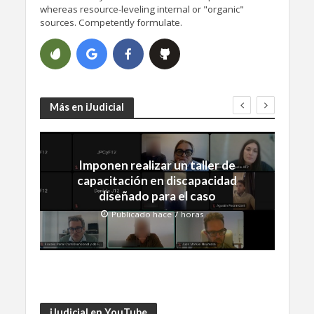
whereas resource-leveling internal or "organic"
sources. Competently formulate.
Más en iJudicial
Imponen realizar un taller de
capacitación en discapacidad
diseñado para el caso
Publicado hace 7 horas
iJudicial en YouTube