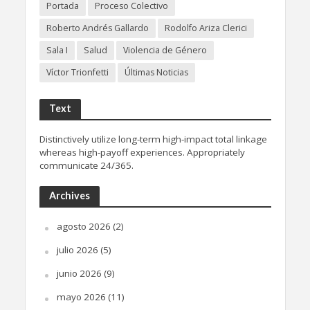
Portada
Proceso Colectivo
Roberto Andrés Gallardo
Rodolfo Ariza Clerici
Sala I
Salud
Violencia de Género
Víctor Trionfetti
Últimas Noticias
Text
Distinctively utilize long-term high-impact total linkage
whereas high-payoff experiences. Appropriately
communicate 24/365.
Archives
agosto 2026
(2)
julio 2026
(5)
junio 2026
(9)
mayo 2026
(11)