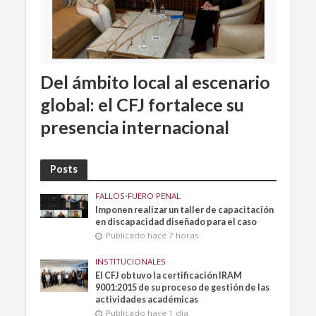
Del ámbito local al escenario
global: el CFJ fortalece su
presencia internacional
Posts
FALLOS
•
FUERO PENAL
Imponen realizar un taller de capacitación
en discapacidad diseñado para el caso
Publicado hace 7 horas
INSTITUCIONALES
El CFJ obtuvo la certificación IRAM
9001:2015 de su proceso de gestión de las
actividades académicas
Publicado hace 1 día