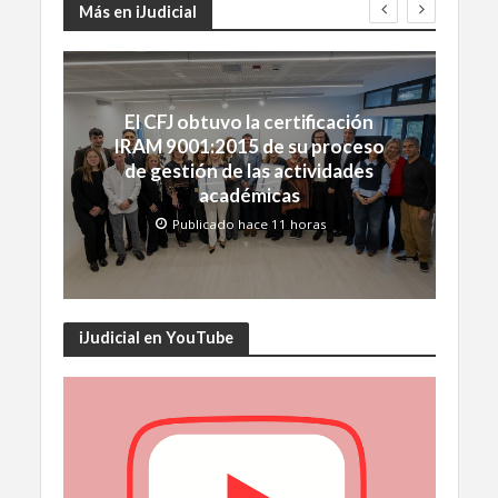
Más en iJudicial
El CFJ obtuvo la certificación
IRAM 9001:2015 de su proceso
de gestión de las actividades
académicas
Publicado hace 11 horas
iJudicial en YouTube