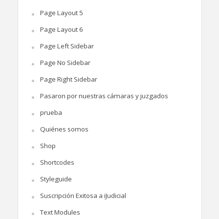
Page Layout 5
Page Layout 6
Page Left Sidebar
Page No Sidebar
Page Right Sidebar
Pasaron por nuestras cámaras y juzgados
prueba
Quiénes somos
Shop
Shortcodes
Styleguide
Suscripción Exitosa a iJudicial
Text Modules