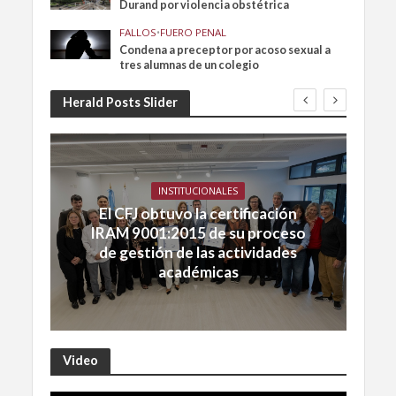
Durand por violencia obstétrica
FALLOS
•
FUERO PENAL
Condena a preceptor por acoso sexual a
tres alumnas de un colegio
Herald Posts Slider
INSTITUCIONALES
El CFJ obtuvo la certificación
IRAM 9001:2015 de su proceso
de gestión de las actividades
académicas
Video