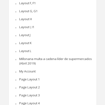
Layout F, F1
Layout G, G1
Layout H
Layout I, I1
Layout J
Layout K
Layout L
Millonaria multa a cadena líder de supermercados
(Abril 2019)
My Account
Page Layout 1
Page Layout 2
Page Layout 3
Page Layout 4