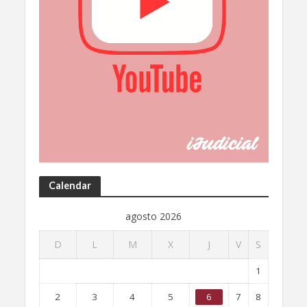
Calendar
agosto 2026
D
L
M
X
J
V
S
1
2
3
4
5
6
7
8