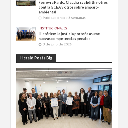
Ferreyra Pardo, Claudia Eva Edith y otros
contra GCBA y otros sobre amparo-
ambiental
Publicado hace 3 semanas
INSTITUCIONALES
Histórico: La justicia porteña asume
nuevas competencias penales
3 de julio de 2026
Herald Posts Big