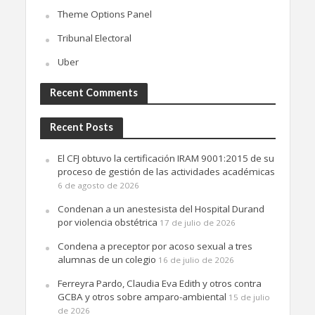
Theme Options Panel
Tribunal Electoral
Uber
Recent Comments
Recent Posts
El CFJ obtuvo la certificación IRAM 9001:2015 de su
proceso de gestión de las actividades académicas
6 de agosto de 2026
Condenan a un anestesista del Hospital Durand
por violencia obstétrica
17 de julio de 2026
Condena a preceptor por acoso sexual a tres
alumnas de un colegio
16 de julio de 2026
Ferreyra Pardo, Claudia Eva Edith y otros contra
GCBA y otros sobre amparo-ambiental
15 de julio
de 2026