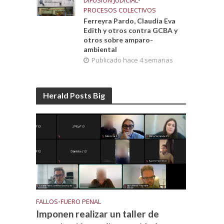
DIFUSIÓN JUDICIAL
•
PROCESOS COLECTIVOS
Ferreyra Pardo, Claudia Eva
Edith y otros contra GCBA y
otros sobre amparo-
ambiental
Publicado hace 4 semanas
Herald Posts Big
FALLOS
•
FUERO PENAL
Imponen realizar un taller de