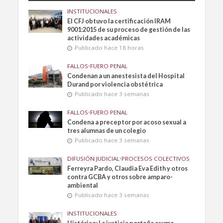
INSTITUCIONALES
El CFJ obtuvo la certificación IRAM
9001:2015 de su proceso de gestión de las
actividades académicas
Publicado hace 18 horas
FALLOS
•
FUERO PENAL
Condenan a un anestesista del Hospital
Durand por violencia obstétrica
Publicado hace 3 semanas
FALLOS
•
FUERO PENAL
Condena a preceptor por acoso sexual a
tres alumnas de un colegio
Publicado hace 3 semanas
DIFUSIÓN JUDICIAL
•
PROCESOS COLECTIVOS
Ferreyra Pardo, Claudia Eva Edith y otros
contra GCBA y otros sobre amparo-
ambiental
Publicado hace 3 semanas
INSTITUCIONALES