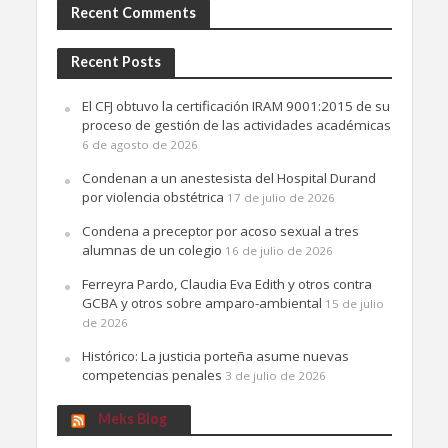
Recent Comments
Recent Posts
El CFJ obtuvo la certificación IRAM 9001:2015 de su
proceso de gestión de las actividades académicas
6 de agosto de 2026
Condenan a un anestesista del Hospital Durand
por violencia obstétrica
17 de julio de 2026
Condena a preceptor por acoso sexual a tres
alumnas de un colegio
16 de julio de 2026
Ferreyra Pardo, Claudia Eva Edith y otros contra
GCBA y otros sobre amparo-ambiental
15 de julio
de 2026
Histórico: La justicia porteña asume nuevas
competencias penales
3 de julio de 2026
Meks Blog