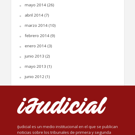
mayo 2014
(26)
abril 2014
(7)
marzo 2014
(10)
febrero 2014
(9)
enero 2014
(3)
junio 2013
(2)
mayo 2013
(1)
junio 2012
(1)
iJudicial es un medio institucional en el que se publican
noticias sobre los tribunales de primera y segunda