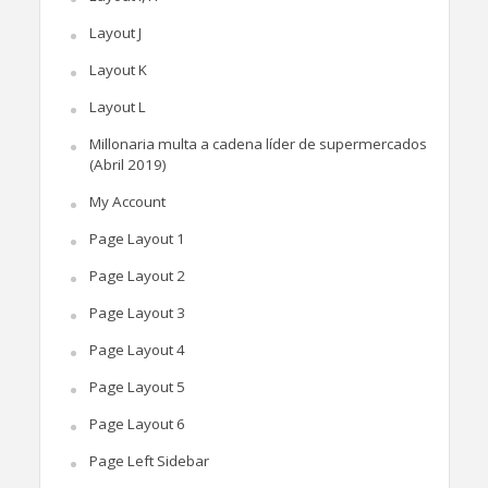
Layout J
Layout K
Layout L
Millonaria multa a cadena líder de supermercados
(Abril 2019)
My Account
Page Layout 1
Page Layout 2
Page Layout 3
Page Layout 4
Page Layout 5
Page Layout 6
Page Left Sidebar