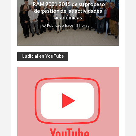
IRAM 9001:2015 de su proceso
de gestión de las actividades
académicas
Publicado hace 18 horas
iJudicial en YouTube