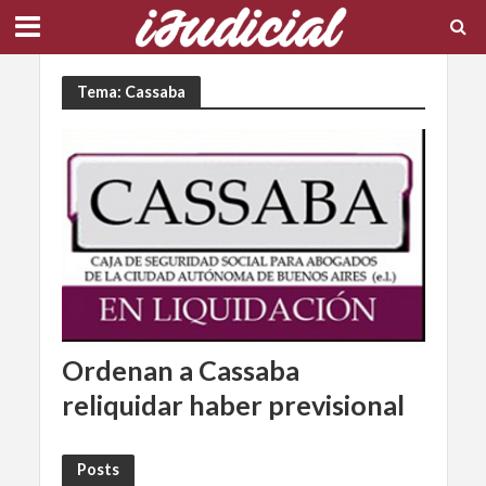
Tema: Cassaba
Ordenan a Cassaba
reliquidar haber previsional
Posts