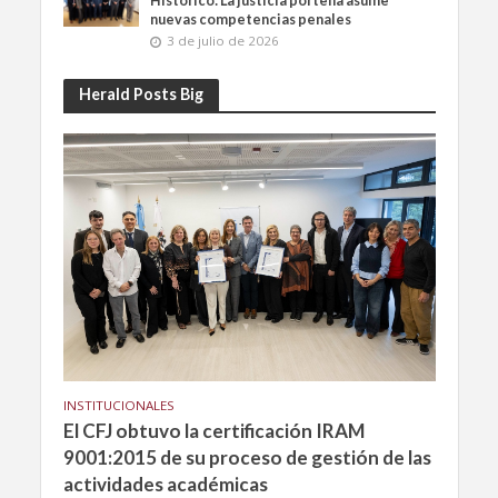
Histórico: La justicia porteña asume
nuevas competencias penales
3 de julio de 2026
Herald Posts Big
INSTITUCIONALES
El CFJ obtuvo la certificación IRAM
9001:2015 de su proceso de gestión de las
actividades académicas