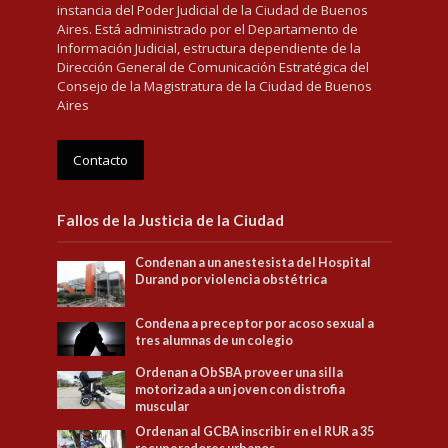
instancia del Poder Judicial de la Ciudad de Buenos
Aires. Está administrado por el Departamento de
Información Judicial, estructura dependiente de la
Dirección General de Comunicación Estratégica del
Consejo de la Magistratura de la Ciudad de Buenos
Aires
Contacto
Fallos de la Justicia de la Ciudad
Condenan a un anestesista del Hospital
Durand por violencia obstétrica
Condena a preceptor por acoso sexual a
tres alumnas de un colegio
Ordenan a ObSBA proveer una silla
motorizada a un joven con distrofia
muscular
Ordenan al GCBA inscribir en el RUR a 35