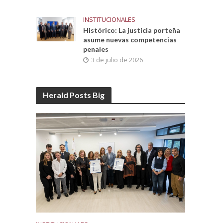
INSTITUCIONALES
Histórico: La justicia porteña
asume nuevas competencias
penales
3 de julio de 2026
Herald Posts Big