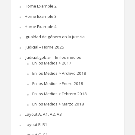
Home Example 2
Home Example 3
Home Example 4
Igualdad de género en la Justicia
iJudicial – Home 2025
iJudicial.gob.ar | En los medios
En los Medios > 2017
En los Medios > Archivo 2018
En los Medios > Enero 2018
En los Medios > Febrero 2018
En los Medios > Marzo 2018
Layout A, A1, A2, A3
Layout B, B1
Layout C, C1