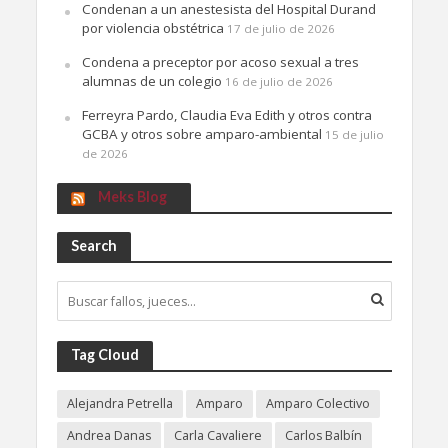
Condenan a un anestesista del Hospital Durand
por violencia obstétrica
17 de julio de 2026
Condena a preceptor por acoso sexual a tres
alumnas de un colegio
16 de julio de 2026
Ferreyra Pardo, Claudia Eva Edith y otros contra
GCBA y otros sobre amparo-ambiental
15 de julio
de 2026
Meks Blog
Search
Tag Cloud
Alejandra Petrella
Amparo
Amparo Colectivo
Andrea Danas
Carla Cavaliere
Carlos Balbín