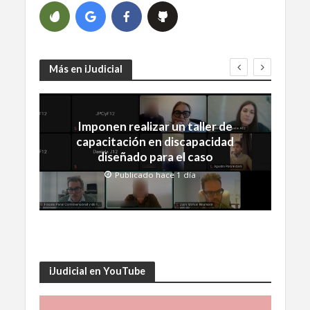
Más en iJudicial
Imponen realizar un taller de
capacitación en discapacidad
diseñado para el caso
Publicado hace 1 día
iJudicial en YouTube