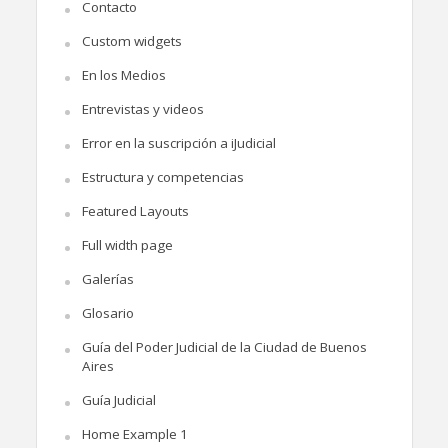
Contacto
Custom widgets
En los Medios
Entrevistas y videos
Error en la suscripción a iJudicial
Estructura y competencias
Featured Layouts
Full width page
Galerías
Glosario
Guía del Poder Judicial de la Ciudad de Buenos
Aires
Guía Judicial
Home Example 1