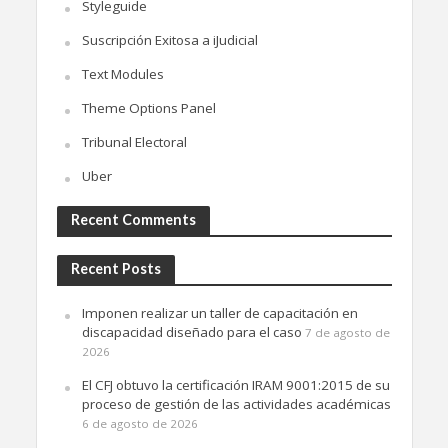
Styleguide
Suscripción Exitosa a iJudicial
Text Modules
Theme Options Panel
Tribunal Electoral
Uber
Recent Comments
Recent Posts
Imponen realizar un taller de capacitación en
discapacidad diseñado para el caso
7 de agosto de
2026
El CFJ obtuvo la certificación IRAM 9001:2015 de su
proceso de gestión de las actividades académicas
6 de agosto de 2026