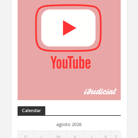
Calendar
agosto 2026
D
L
M
X
J
V
S