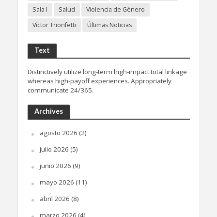
Sala I
Salud
Violencia de Género
Víctor Trionfetti
Últimas Noticias
Text
Distinctively utilize long-term high-impact total linkage
whereas high-payoff experiences. Appropriately
communicate 24/365.
Archives
agosto 2026
(2)
julio 2026
(5)
junio 2026
(9)
mayo 2026
(11)
abril 2026
(8)
marzo 2026
(4)