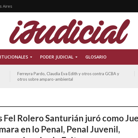
s Aires
ITUCIONALES
PODER JUDICIAL
GLOSARIO
Ferreyra Pardo, Claudia Eva Edith y otros contra GCBA y
otros sobre amparo-ambiental
s Fel Rolero Santurián juró como Ju
mara en lo Penal, Penal Juvenil,