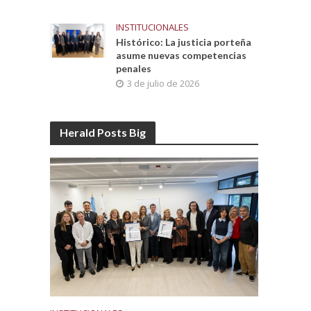
INSTITUCIONALES
Histórico: La justicia porteña
asume nuevas competencias
penales
3 de julio de 2026
Herald Posts Big