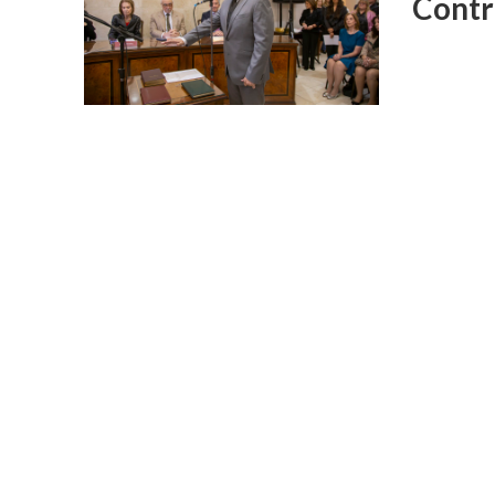
Contr