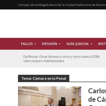
Consejo de la Magistratura de la Ciudad Autónoma de Bueno
FALLOS
DIFUSIÓN
GUÍA JUDICIAL
INST
tros
De Morais, Oscar Antonio y otros y otros contra GCBA
sobre amparo-habitacionales
Tema: Cámara en lo Penal
Carlo
de Cá