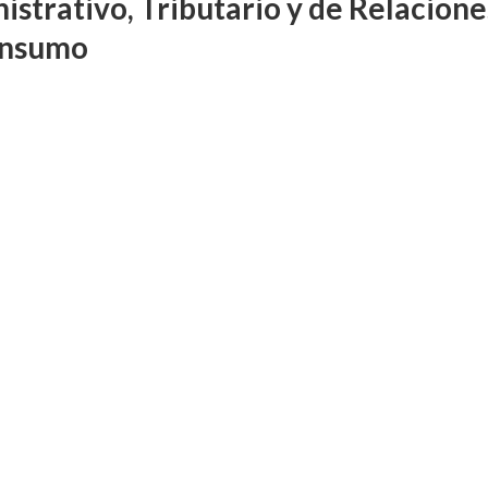
istrativo, Tributario y de Relacione
onsumo