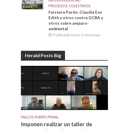
DIFUSIÓN JUDICIAL
•
PROCESOS COLECTIVOS
Ferreyra Pardo, Claudia Eva
Edith y otros contra GCBA y
otros sobre amparo-
ambiental
Publicado hace 3 semanas
Herald Posts Big
FALLOS
•
FUERO PENAL
Imponen realizar un taller de