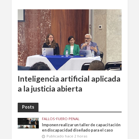
Inteligencia artificial aplicada
a la justicia abierta
Posts
FALLOS
•
FUERO PENAL
Imponen realizar un taller de capacitación
en discapacidad diseñado para el caso
Publicado hace 2 horas