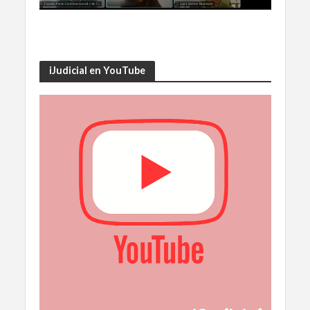
iJudicial en YouTube