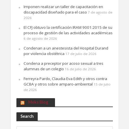
Imponen realizar un taller de capacitación en
discapacidad diseñado para el caso
7 de agosto de
2026
El CFJ obtuvo la certificación IRAM 9001:2015 de su
proceso de gestión de las actividades académicas
6 de agosto de 2026
Condenan a un anestesista del Hospital Durand
por violencia obstétrica
17 de julio de 2026
Condena a preceptor por acoso sexual a tres
alumnas de un colegio
16 de julio de 2026
Ferreyra Pardo, Claudia Eva Edith y otros contra
GCBA y otros sobre amparo-ambiental
15 de julio
de 2026
Meks Blog
Search