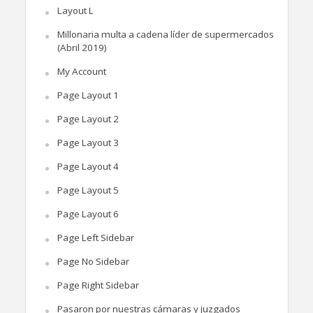
Layout L
Millonaria multa a cadena líder de supermercados
(Abril 2019)
My Account
Page Layout 1
Page Layout 2
Page Layout 3
Page Layout 4
Page Layout 5
Page Layout 6
Page Left Sidebar
Page No Sidebar
Page Right Sidebar
Pasaron por nuestras cámaras y juzgados