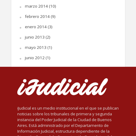
marzo 2014
(10)
febrero 2014
(9)
enero 2014
(3)
junio 2013
(2)
mayo 2013
(1)
junio 2012
(1)
iJudicial es un medio institucional en el que se publican
noticias sobre los tribunales de primera y segunda
instancia del Poder Judicial de la Ciudad de Buenos
Aires. Está administrado por el Departamento de
Información Judicial, estructura dependiente de la