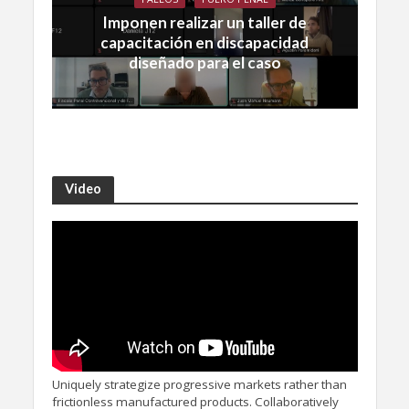
Imponen realizar un taller de
capacitación en discapacidad
diseñado para el caso
Video
Uniquely strategize progressive markets rather than
frictionless manufactured products. Collaboratively