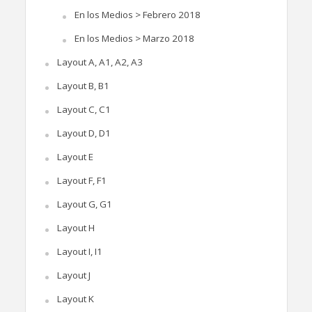
En los Medios > Febrero 2018
En los Medios > Marzo 2018
Layout A, A1, A2, A3
Layout B, B1
Layout C, C1
Layout D, D1
Layout E
Layout F, F1
Layout G, G1
Layout H
Layout I, I1
Layout J
Layout K