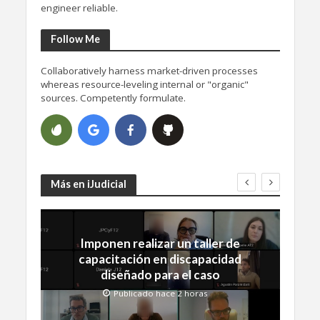
engineer reliable.
Follow Me
Collaboratively harness market-driven processes
whereas resource-leveling internal or "organic"
sources. Competently formulate.
Más en iJudicial
Imponen realizar un taller de
capacitación en discapacidad
diseñado para el caso
Publicado hace 2 horas