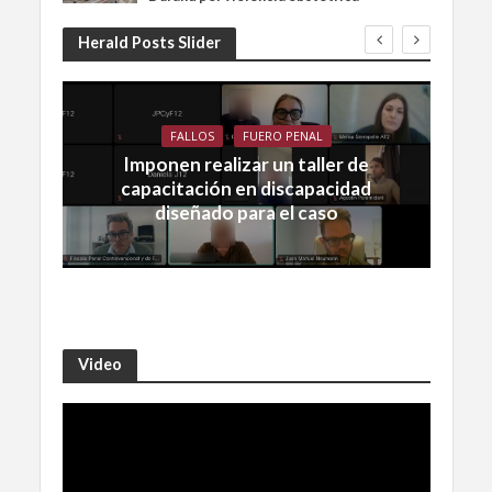
Herald Posts Slider
FALLOS
FUERO PENAL
Imponen realizar un taller de
capacitación en discapacidad
diseñado para el caso
Video