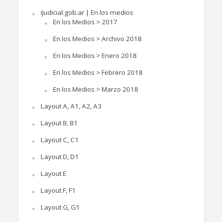
iJudicial.gob.ar | En los medios
En los Medios > 2017
En los Medios > Archivo 2018
En los Medios > Enero 2018
En los Medios > Febrero 2018
En los Medios > Marzo 2018
Layout A, A1, A2, A3
Layout B, B1
Layout C, C1
Layout D, D1
Layout E
Layout F, F1
Layout G, G1