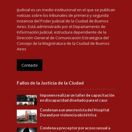
iJudicial es un medio institucional en el que se publican
noticias sobre los tribunales de primera y segunda
instancia del Poder Judicial de la Ciudad de Buenos
Aires. Está administrado por el Departamento de
Información Judicial, estructura dependiente de la
Dirección General de Comunicación Estratégica del
Consejo de la Magistratura de la Ciudad de Buenos
Aires
Contacto
Fallos de la Justicia de la Ciudad
Imponen realizar un taller de capacitación
en discapacidad diseñado para el caso
Condenan a un anestesista del Hospital
Durand por violencia obstétrica
Condena a preceptor por acoso sexual a