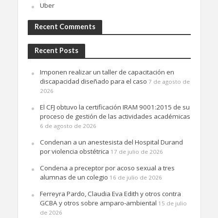
Uber
Recent Comments
Recent Posts
Imponen realizar un taller de capacitación en
discapacidad diseñado para el caso
7 de agosto de
2026
El CFJ obtuvo la certificación IRAM 9001:2015 de su
proceso de gestión de las actividades académicas
6 de agosto de 2026
Condenan a un anestesista del Hospital Durand
por violencia obstétrica
17 de julio de 2026
Condena a preceptor por acoso sexual a tres
alumnas de un colegio
16 de julio de 2026
Ferreyra Pardo, Claudia Eva Edith y otros contra
GCBA y otros sobre amparo-ambiental
15 de julio
de 2026