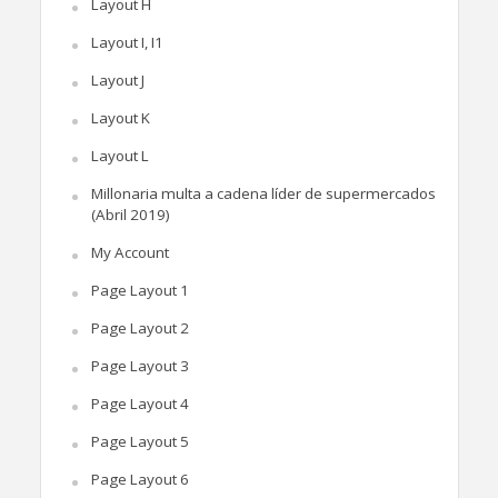
Layout H
Layout I, I1
Layout J
Layout K
Layout L
Millonaria multa a cadena líder de supermercados
(Abril 2019)
My Account
Page Layout 1
Page Layout 2
Page Layout 3
Page Layout 4
Page Layout 5
Page Layout 6