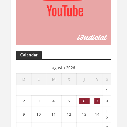
Calendar
agosto 2026
D
L
M
X
J
V
S
1
2
3
4
5
6
7
8
1
9
10
11
12
13
14
5