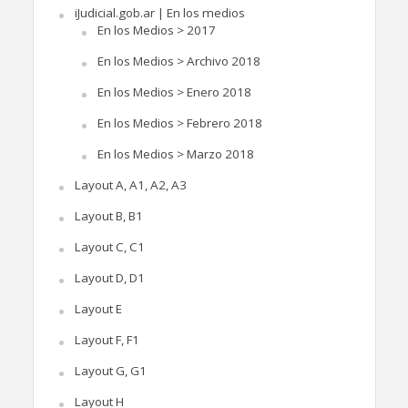
iJudicial.gob.ar | En los medios
En los Medios > 2017
En los Medios > Archivo 2018
En los Medios > Enero 2018
En los Medios > Febrero 2018
En los Medios > Marzo 2018
Layout A, A1, A2, A3
Layout B, B1
Layout C, C1
Layout D, D1
Layout E
Layout F, F1
Layout G, G1
Layout H