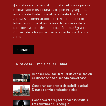
iJudicial es un medio institucional en el que se publican
noticias sobre los tribunales de primera y segunda
instancia del Poder Judicial de la Ciudad de Buenos
Aires. Está administrado por el Departamento de
Información Judicial, estructura dependiente de la
Dirección General de Comunicación Estratégica del
Consejo de la Magistratura de la Ciudad de Buenos
Aires
Contacto
Fallos de la Justicia de la Ciudad
Imponen realizar un taller de capacitación
en discapacidad diseñado para el caso
Condenan a un anestesista del Hospital
Durand por violencia obstétrica
Condena a preceptor por acoso sexual a
tres alumnas de un colegio