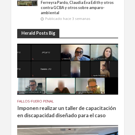
Ferreyra Pardo, Claudia Eva Edith y otros
contra GCBA y otros sobre amparo-
ambiental
Publicado hace 3 semanas
Herald Posts Big
FALLOS
•
FUERO PENAL
Imponen realizar un taller de capacitación
en discapacidad diseñado para el caso