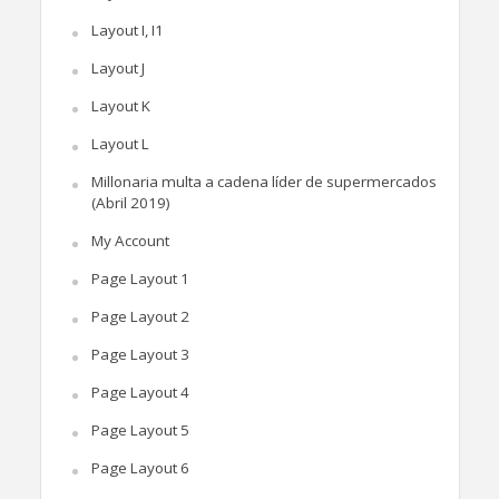
Layout I, I1
Layout J
Layout K
Layout L
Millonaria multa a cadena líder de supermercados
(Abril 2019)
My Account
Page Layout 1
Page Layout 2
Page Layout 3
Page Layout 4
Page Layout 5
Page Layout 6