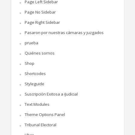
Page Left Sidebar
Page No Sidebar
Page Right Sidebar
Pasaron por nuestras cámaras y juzgados
prueba
Quiénes somos
Shop
Shortcodes
Styleguide
Suscripción Exitosa a iJudicial
Text Modules
Theme Options Panel
Tribunal Electoral
Uber