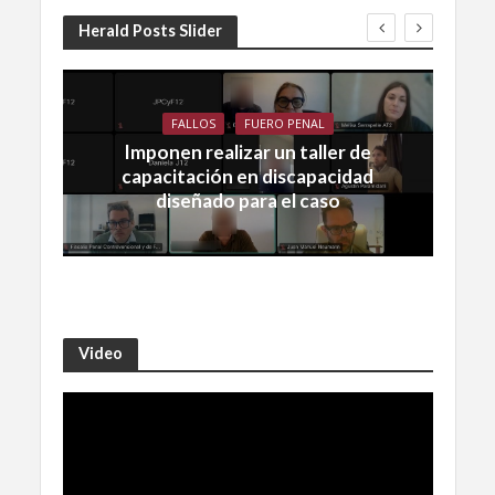
Herald Posts Slider
FALLOS
FUERO PENAL
Imponen realizar un taller de
capacitación en discapacidad
diseñado para el caso
Video