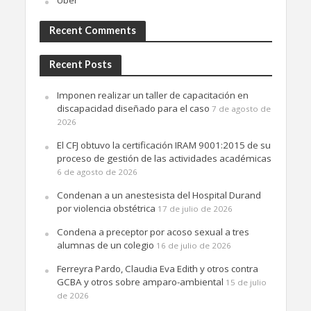
Recent Comments
Recent Posts
Imponen realizar un taller de capacitación en
discapacidad diseñado para el caso
7 de agosto de
2026
El CFJ obtuvo la certificación IRAM 9001:2015 de su
proceso de gestión de las actividades académicas
6 de agosto de 2026
Condenan a un anestesista del Hospital Durand
por violencia obstétrica
17 de julio de 2026
Condena a preceptor por acoso sexual a tres
alumnas de un colegio
16 de julio de 2026
Ferreyra Pardo, Claudia Eva Edith y otros contra
GCBA y otros sobre amparo-ambiental
15 de julio
de 2026