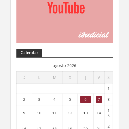
Calendar
agosto 2026
D
L
M
X
J
V
S
1
2
3
4
5
6
7
8
1
9
10
11
12
13
14
5
2
16
17
18
19
20
21