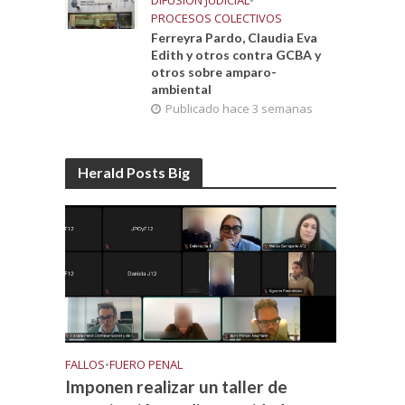
DIFUSIÓN JUDICIAL
•
PROCESOS COLECTIVOS
Ferreyra Pardo, Claudia Eva
Edith y otros contra GCBA y
otros sobre amparo-
ambiental
Publicado hace 3 semanas
Herald Posts Big
FALLOS
•
FUERO PENAL
Imponen realizar un taller de