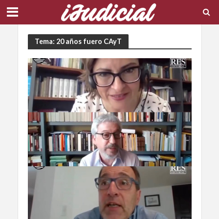
Tema: 20 años fuero CAyT