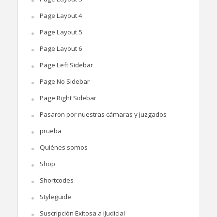
Page Layout 4
Page Layout 5
Page Layout 6
Page Left Sidebar
Page No Sidebar
Page Right Sidebar
Pasaron por nuestras cámaras y juzgados
prueba
Quiénes somos
Shop
Shortcodes
Styleguide
Suscripción Exitosa a iJudicial