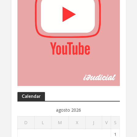
Calendar
agosto 2026
D
L
M
X
J
V
S
1