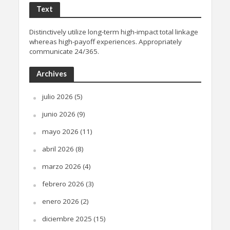
Text
Distinctively utilize long-term high-impact total linkage
whereas high-payoff experiences. Appropriately
communicate 24/365.
Archives
julio 2026
(5)
junio 2026
(9)
mayo 2026
(11)
abril 2026
(8)
marzo 2026
(4)
febrero 2026
(3)
enero 2026
(2)
diciembre 2025
(15)