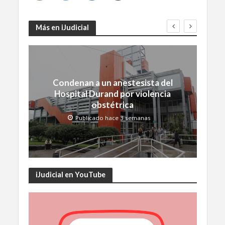
Más en iJudicial
Condenan a un anestesista del
Hospital Durand por violencia
obstétrica
Publicado hace 3 semanas
iJudicial en YouTube