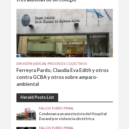
DIFUSIÓN JUDICIAL
•
PROCESOS COLECTIVOS
Ferreyra Pardo, Claudia Eva Edith y otros
contra GCBA y otros sobre amparo-
ambiental
Herald Posts List
FALLOS
•
FUERO PENAL
Condenan a un anestesista del Hospital
Durand por violencia obstétrica
FALLOS
•
FUERO PENAL