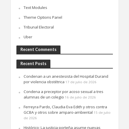
Text Modules
Theme Options Panel
Tribunal Electoral
Uber
Recent Comments
Recent Posts
Condenan a un anestesista del Hospital Durand
por violencia obstétrica
17 de julio de 2026
Condena a preceptor por acoso sexual a tres
alumnas de un colegio
16 de julio de 2026
Ferreyra Pardo, Claudia Eva Edith y otros contra
GCBA y otros sobre amparo-ambiental
15 de julio
de 2026
Histórico: La justicia porteña asume nuevas