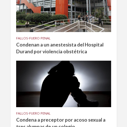
FALLOS
•
FUERO PENAL
Condenan a un anestesista del Hospital
Durand por violencia obstétrica
FALLOS
•
FUERO PENAL
Condena a preceptor por acoso sexual a
tres alumnas de un colegio