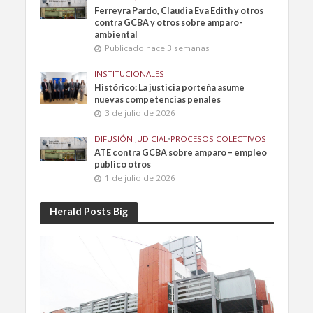
Ferreyra Pardo, Claudia Eva Edith y otros
contra GCBA y otros sobre amparo-
ambiental
Publicado hace 3 semanas
INSTITUCIONALES
Histórico: La justicia porteña asume
nuevas competencias penales
3 de julio de 2026
DIFUSIÓN JUDICIAL
•
PROCESOS COLECTIVOS
ATE contra GCBA sobre amparo – empleo
publico otros
1 de julio de 2026
Herald Posts Big