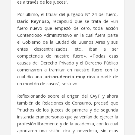
es a través de los jueces”.
Por último, el titular del juzgado N° 24 del fuero,
Darío Reynoso,
recapituló que se trata de «un
fuero nuevo que empezó de cero, toda acción
Contencioso Administrativo en la cual fuera parte
el Gobierno de la Ciudad de Buenos Aires y sus
entes descentralizados, etc., iban a ser
competencia de nuestro fuero». «Todas esas
causas del Derecho Privado y el Derecho Público
comenzaron a tramitar en nuestro fuero con lo
cual dio una
jurisprudencia muy rica
a partir de
un montón de casos”, sostuvo.
Reflexionando sobre el origen del CAyT y ahora
también de Relaciones de Consumo, precisó que
“muchos de los jueces de primera y de segunda
instancia eran personas que ya venían de ejercer la
profesión libremente y de la academia, con lo cual
aportaron una visión rica y novedosa, sin esas