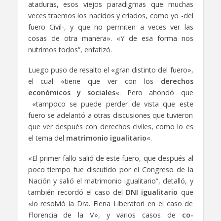
ataduras, esos viejos paradigmas que muchas
veces traemos los nacidos y criados, como yo -del
fuero Civil-, y que no permiten a veces ver las
cosas de otra manera». «Y de esa forma nos
nutrimos todos”, enfatizó.
Luego puso de resalto el «gran distinto del fuero»,
el cual «tiene que ver con los
derechos
económicos y sociales
«. Pero ahondó que
«tampoco se puede perder de vista que este
fuero se adelantó a otras discusiones que tuvieron
que ver después con derechos civiles, como lo es
el tema del
matrimonio igualitario
«.
«El primer fallo salió de este fuero, que después al
poco tiempo fue discutido por el Congreso de la
Nación y salió el matrimonio igualitario”, detalló, y
también recordó el caso del
DNI igualitario
que
«lo resolvió la Dra. Elena Liberatori en el caso de
Florencia de la V», y varios casos de
co-