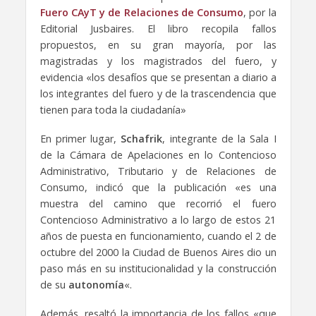
Fuero CAyT y de Relaciones de Consumo
, por la
Editorial Jusbaires. El libro recopila fallos
propuestos, en su gran mayoría, por las
magistradas y los magistrados del fuero, y
evidencia «los desafíos que se presentan a diario a
los integrantes del fuero y de la trascendencia que
tienen para toda la ciudadanía»
En primer lugar,
Schafrik
, integrante de la Sala I
de la Cámara de Apelaciones en lo Contencioso
Administrativo, Tributario y de Relaciones de
Consumo, indicó que la publicación «es una
muestra del camino que recorrió el fuero
Contencioso Administrativo a lo largo de estos 21
años de puesta en funcionamiento, cuando el 2 de
octubre del 2000 la Ciudad de Buenos Aires dio un
paso más en su institucionalidad y la construcción
de su
autonomía
«.
Además, resaltó la importancia de los fallos «
que