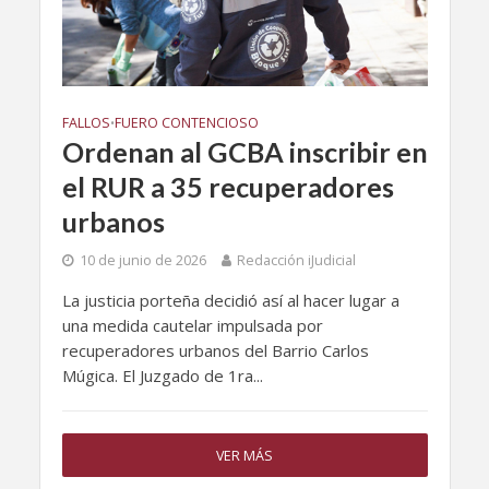
FALLOS
FUERO CONTENCIOSO
•
Ordenan al GCBA inscribir en
el RUR a 35 recuperadores
urbanos
10 de junio de 2026
Redacción iJudicial
La justicia porteña decidió así al hacer lugar a
una medida cautelar impulsada por
recuperadores urbanos del Barrio Carlos
Múgica. El Juzgado de 1ra...
VER MÁS