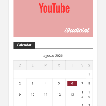
Calendar
agosto 2026
D
L
M
X
J
V
S
1
2
3
4
5
6
7
8
1
1
9
10
11
12
13
4
5
2
2