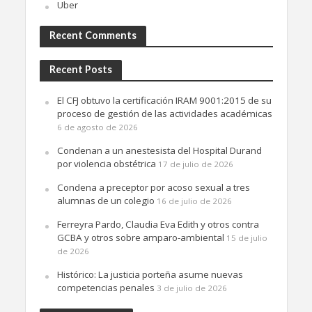
Uber
Recent Comments
Recent Posts
El CFJ obtuvo la certificación IRAM 9001:2015 de su
proceso de gestión de las actividades académicas
6 de agosto de 2026
Condenan a un anestesista del Hospital Durand
por violencia obstétrica
17 de julio de 2026
Condena a preceptor por acoso sexual a tres
alumnas de un colegio
16 de julio de 2026
Ferreyra Pardo, Claudia Eva Edith y otros contra
GCBA y otros sobre amparo-ambiental
15 de julio
de 2026
Histórico: La justicia porteña asume nuevas
competencias penales
3 de julio de 2026