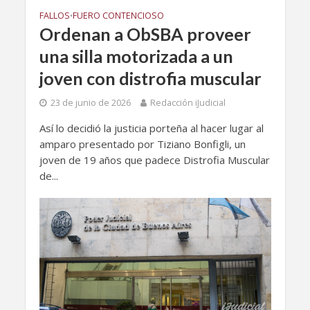
FALLOS
FUERO CONTENCIOSO
•
Ordenan a ObSBA proveer
una silla motorizada a un
joven con distrofia muscular
23 de junio de 2026
Redacción iJudicial
Así lo decidió la justicia porteña al hacer lugar al
amparo presentado por Tiziano Bonfigli, un
joven de 19 años que padece Distrofia Muscular
de...