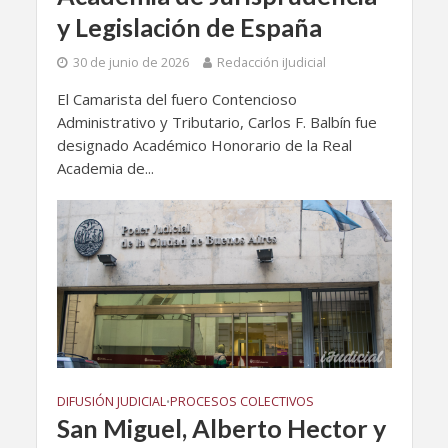
y Legislación de España
30 de junio de 2026
Redacción iJudicial
El Camarista del fuero Contencioso
Administrativo y Tributario, Carlos F. Balbín fue
designado Académico Honorario de la Real
Academia de...
DIFUSIÓN JUDICIAL
PROCESOS COLECTIVOS
•
San Miguel, Alberto Hector y