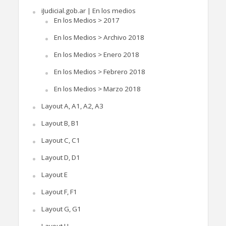
iJudicial.gob.ar | En los medios
En los Medios > 2017
En los Medios > Archivo 2018
En los Medios > Enero 2018
En los Medios > Febrero 2018
En los Medios > Marzo 2018
Layout A, A1, A2, A3
Layout B, B1
Layout C, C1
Layout D, D1
Layout E
Layout F, F1
Layout G, G1