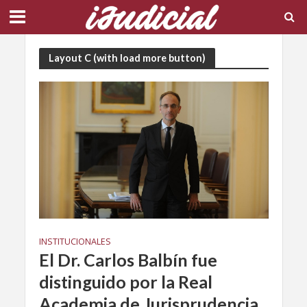
Layout C (with load more button)
INSTITUCIONALES
El Dr. Carlos Balbín fue
distinguido por la Real
Academia de Jurisprudencia