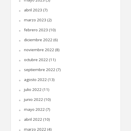
mayo 2023
(5)
abril 2023
(7)
marzo 2023
(2)
febrero 2023
(10)
diciembre 2022
(6)
noviembre 2022
(8)
octubre 2022
(11)
septiembre 2022
(7)
agosto 2022
(13)
julio 2022
(11)
junio 2022
(10)
mayo 2022
(7)
abril 2022
(10)
marzo 2022
(4)