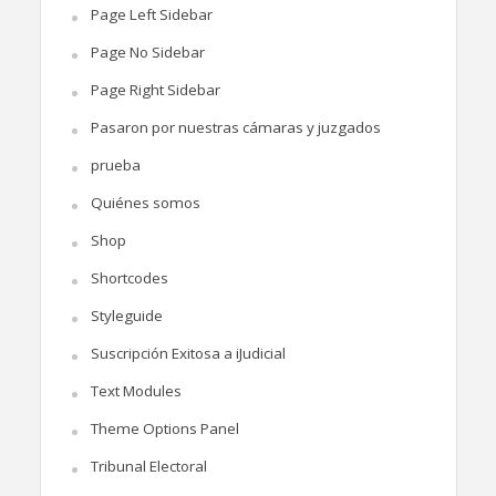
Page Left Sidebar
Page No Sidebar
Page Right Sidebar
Pasaron por nuestras cámaras y juzgados
prueba
Quiénes somos
Shop
Shortcodes
Styleguide
Suscripción Exitosa a iJudicial
Text Modules
Theme Options Panel
Tribunal Electoral