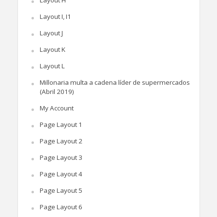
Layout H
Layout I, I1
Layout J
Layout K
Layout L
Millonaria multa a cadena líder de supermercados
(Abril 2019)
My Account
Page Layout 1
Page Layout 2
Page Layout 3
Page Layout 4
Page Layout 5
Page Layout 6