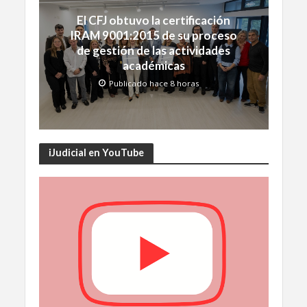
El CFJ obtuvo la certificación
IRAM 9001:2015 de su proceso
de gestión de las actividades
académicas
Publicado hace 8 horas
iJudicial en YouTube