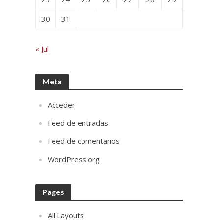
30
31
« Jul
Meta
Acceder
Feed de entradas
Feed de comentarios
WordPress.org
Pages
All Layouts