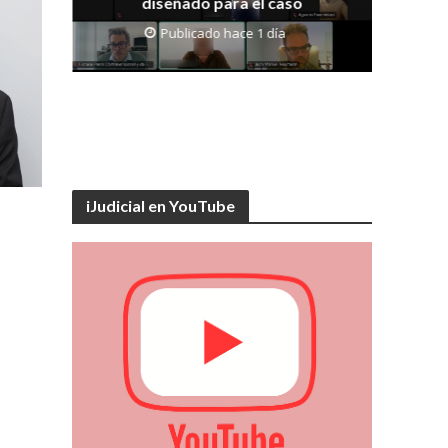
diseñado para el caso
ia
Publicado hace 1 día
iJudicial en YouTube