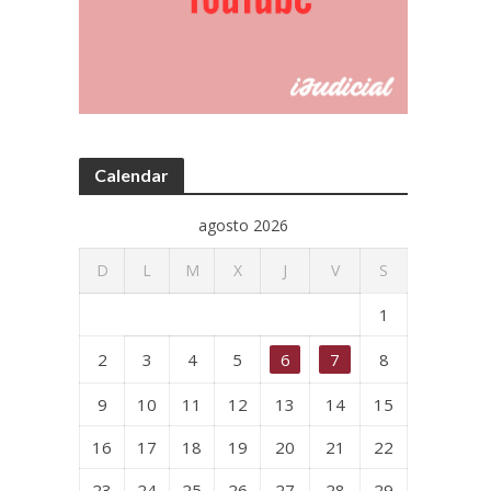
Calendar
agosto 2026
D
L
M
X
J
V
S
1
2
3
4
5
6
7
8
9
10
11
12
13
14
15
16
17
18
19
20
21
22
23
24
25
26
27
28
29