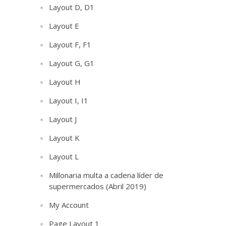
Layout D, D1
Layout E
Layout F, F1
Layout G, G1
Layout H
Layout I, I1
Layout J
Layout K
Layout L
Millonaria multa a cadena líder de
supermercados (Abril 2019)
My Account
Page Layout 1