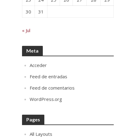
30
31
« Jul
Meta
Acceder
Feed de entradas
Feed de comentarios
WordPress.org
Pages
All Layouts