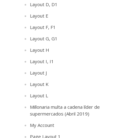
Layout D, D1
Layout E
Layout F, F1
Layout G, G1
Layout H
Layout I, I1
Layout J
Layout K
Layout L
Millonaria multa a cadena líder de
supermercados (Abril 2019)
My Account
Page Layout 1