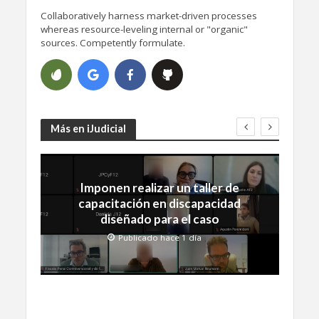
Collaboratively harness market-driven processes
whereas resource-leveling internal or "organic"
sources. Competently formulate.
Más en iJudicial
Imponen realizar un taller de
capacitación en discapacidad
diseñado para el caso
Publicado hace 1 día