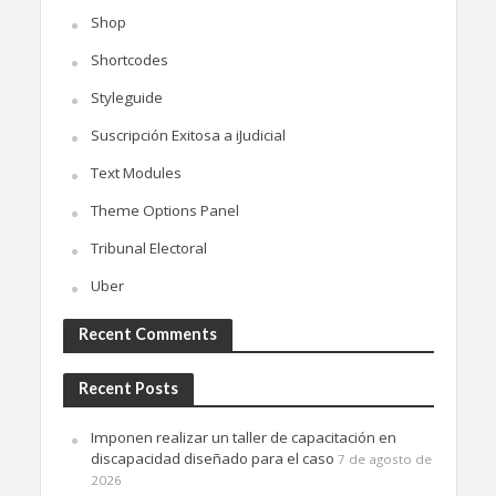
Shop
Shortcodes
Styleguide
Suscripción Exitosa a iJudicial
Text Modules
Theme Options Panel
Tribunal Electoral
Uber
Recent Comments
Recent Posts
Imponen realizar un taller de capacitación en
discapacidad diseñado para el caso
7 de agosto de
2026