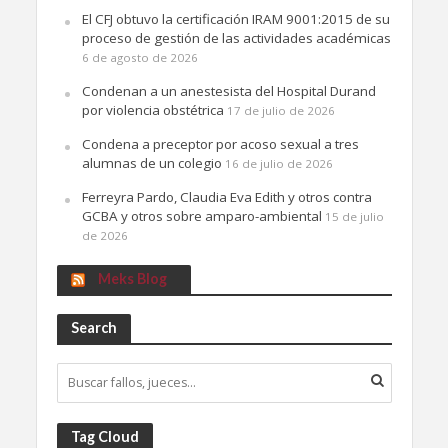
El CFJ obtuvo la certificación IRAM 9001:2015 de su
proceso de gestión de las actividades académicas
6 de agosto de 2026
Condenan a un anestesista del Hospital Durand
por violencia obstétrica
17 de julio de 2026
Condena a preceptor por acoso sexual a tres
alumnas de un colegio
16 de julio de 2026
Ferreyra Pardo, Claudia Eva Edith y otros contra
GCBA y otros sobre amparo-ambiental
15 de julio
de 2026
Meks Blog
Search
Tag Cloud