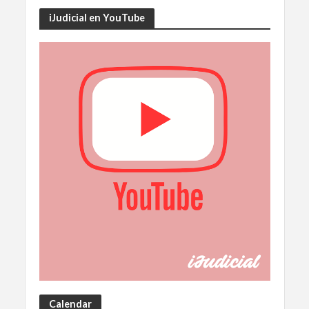
iJudicial en YouTube
Calendar