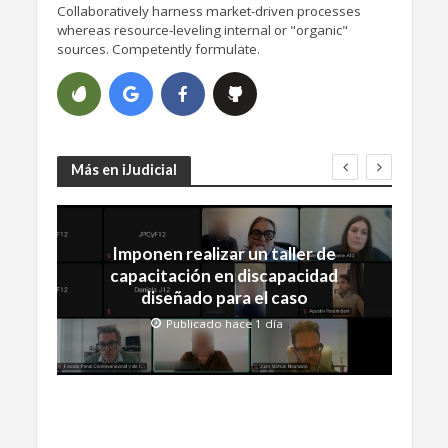
Collaboratively harness market-driven processes
whereas resource-leveling internal or "organic"
sources. Competently formulate.
Más en iJudicial
Imponen realizar un taller de
capacitación en discapacidad
diseñado para el caso
Publicado hace 1 día