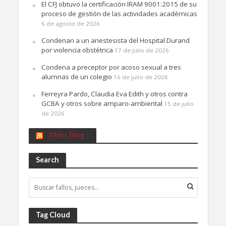
El CFJ obtuvo la certificación IRAM 9001:2015 de su
proceso de gestión de las actividades académicas
6 de agosto de 2026
Condenan a un anestesista del Hospital Durand
por violencia obstétrica
17 de julio de 2026
Condena a preceptor por acoso sexual a tres
alumnas de un colegio
16 de julio de 2026
Ferreyra Pardo, Claudia Eva Edith y otros contra
GCBA y otros sobre amparo-ambiental
15 de julio
de 2026
Meks Blog
Search
Tag Cloud