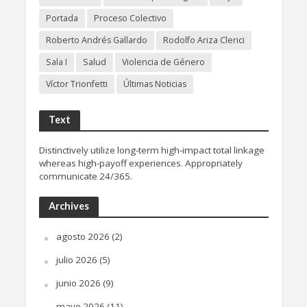
Portada
Proceso Colectivo
Roberto Andrés Gallardo
Rodolfo Ariza Clerici
Sala I
Salud
Violencia de Género
Víctor Trionfetti
Últimas Noticias
Text
Distinctively utilize long-term high-impact total linkage
whereas high-payoff experiences. Appropriately
communicate 24/365.
Archives
agosto 2026
(2)
julio 2026
(5)
junio 2026
(9)
mayo 2026
(11)