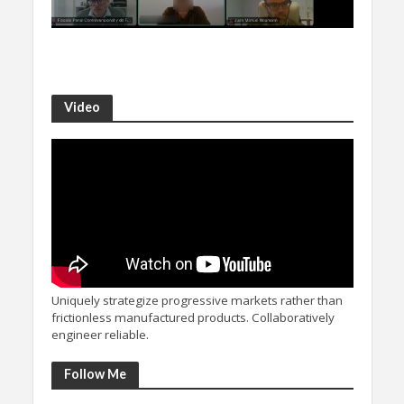
Video
Uniquely strategize progressive markets rather than
frictionless manufactured products. Collaboratively
engineer reliable.
Follow Me