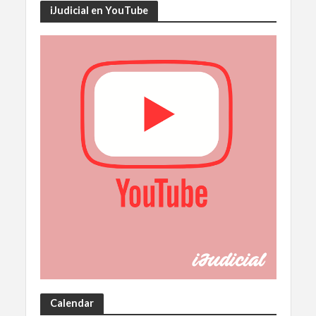
iJudicial en YouTube
Calendar