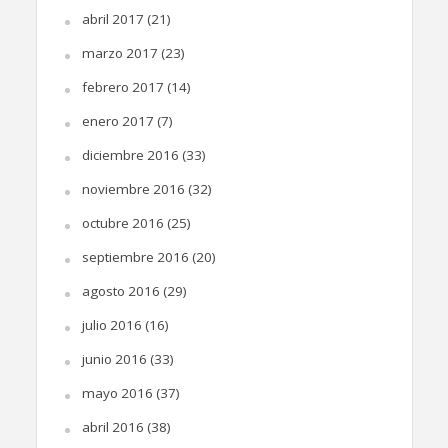
abril 2017
(21)
marzo 2017
(23)
febrero 2017
(14)
enero 2017
(7)
diciembre 2016
(33)
noviembre 2016
(32)
octubre 2016
(25)
septiembre 2016
(20)
agosto 2016
(29)
julio 2016
(16)
junio 2016
(33)
mayo 2016
(37)
abril 2016
(38)