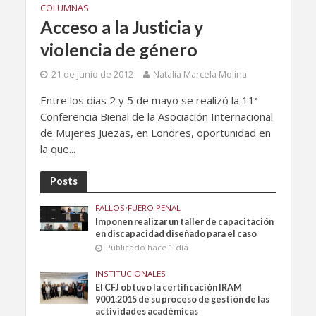
COLUMNAS
Acceso a la Justicia y
violencia de género
21 de junio de 2012
Natalia Marcela Molina
Entre los días 2 y 5 de mayo se realizó la 11ª
Conferencia Bienal de la Asociación Internacional
de Mujeres Juezas, en Londres, oportunidad en
la que...
Posts
FALLOS
•
FUERO PENAL
Imponen realizar un taller de capacitación
en discapacidad diseñado para el caso
Publicado hace 1 día
INSTITUCIONALES
El CFJ obtuvo la certificación IRAM
9001:2015 de su proceso de gestión de las
actividades académicas