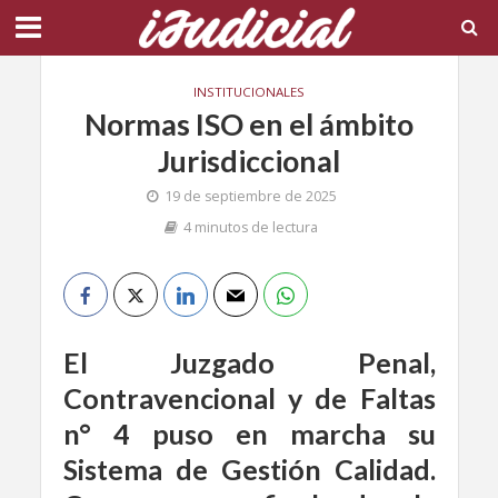
INSTITUCIONALES
Normas ISO en el ámbito
Jurisdiccional
19 de septiembre de 2025
4 minutos de lectura
El Juzgado Penal,
Contravencional y de Faltas
n° 4 puso en marcha su
Sistema de Gestión Calidad.