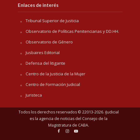
Enlaces de interés
Tribunal Superior de Justicia
Observatorio de Políticas Penitenciarias y DD.HH.
Observatorio de Género
Jusbaires Editorial
Defensa del litigante
Centro de la Justicia de la Mujer
Centro de Formación Judicial
Juristeca
Todos los derechos reservados © 22013-2026. iJudicial
es la agencia de noticias del
Consejo de la
Magistratura de CABA
.