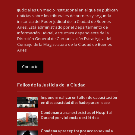
iJudicial es un medio institucional en el que se publican
noticias sobre los tribunales de primera y segunda
instancia del Poder Judicial de la Ciudad de Buenos
Aires. Está administrado por el Departamento de
Información Judicial, estructura dependiente de la
Dirección General de Comunicación Estratégica del
Consejo de la Magistratura de la Ciudad de Buenos
Aires
Contacto
Fallos de la Justicia de la Ciudad
Imponen realizar un taller de capacitación
en discapacidad diseñado para el caso
Condenan a un anestesista del Hospital
Durand por violencia obstétrica
Condena a preceptor por acoso sexual a