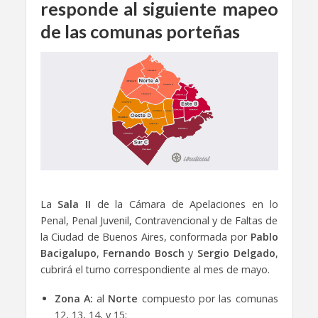
responde al siguiente mapeo
de las comunas porteñas
La
Sala II
de la Cámara de Apelaciones en lo
Penal, Penal Juvenil, Contravencional y de Faltas de
la Ciudad de Buenos Aires, conformada por
Pablo
Bacigalupo
,
Fernando Bosch
y
Sergio Delgado
,
cubrirá el turno correspondiente al mes de mayo.
Zona A:
al
Norte
compuesto por las comunas
12, 13, 14, y 15;