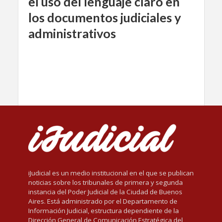
el uso del lenguaje claro en
los documentos judiciales y
administrativos
iJudicial es un medio institucional en el que se publican
noticias sobre los tribunales de primera y segunda
instancia del Poder Judicial de la Ciudad de Buenos
Aires. Está administrado por el Departamento de
Información Judicial, estructura dependiente de la
Dirección General de Comunicación Estratégica del