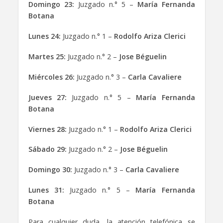
Domingo 23:
Juzgado n.° 5 –
María Fernanda
Botana
Lunes 24:
Juzgado n.° 1 –
Rodolfo Ariza Clerici
Martes 25:
Juzgado n.° 2 –
Jose Béguelin
Miércoles 26:
Juzgado n.° 3 –
Carla Cavaliere
Jueves 27:
Juzgado n.° 5 –
María Fernanda
Botana
Viernes 28:
Juzgado n.° 1 –
Rodolfo Ariza Clerici
Sábado 29:
Juzgado n.° 2 –
Jose Béguelin
Domingo 30:
Juzgado n.° 3 –
Carla Cavaliere
Lunes 31:
Juzgado n.° 5 –
María Fernanda
Botana
Para cualquier duda, la atención telefónica se