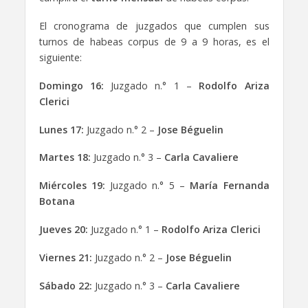
El cronograma de juzgados que cumplen sus
turnos de habeas corpus de 9 a 9 horas, es el
siguiente:
Domingo 16:
Juzgado n.° 1 –
Rodolfo Ariza
Clerici
Lunes 17:
Juzgado n.° 2 –
Jose Béguelin
Martes 18:
Juzgado n.° 3 –
Carla Cavaliere
Miércoles 19:
Juzgado n.° 5 –
María Fernanda
Botana
Jueves 20:
Juzgado n.° 1 –
Rodolfo Ariza Clerici
Viernes 21:
Juzgado n.° 2 –
Jose Béguelin
Sábado 22:
Juzgado n.° 3 –
Carla Cavaliere