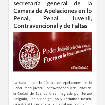
secretaría general de la
Cámara de Apelaciones en lo
Penal, Penal Juvenil,
Contravencional y de Faltas
La
Sala II
de la Cámara de Apelaciones en lo
Penal, Penal Juvenil, Contravencional y de Faltas de
la Ciudad de Buenos Aires integrada por
Sergio
Delgado
,
Pablo Bacigalupo
y
Fernando Bosch
,
cumplirá el
turno mensual
de habeas corpus.