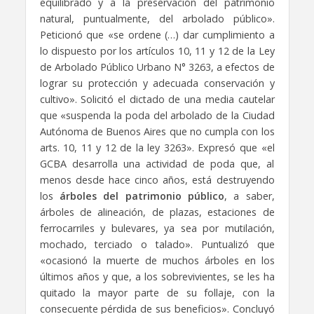
equilibrado y a la preservación del patrimonio
natural, puntualmente, del arbolado público».
Peticionó que «se ordene (…) dar cumplimiento a
lo dispuesto por los artículos 10, 11 y 12 de la Ley
de Arbolado Público Urbano N° 3263, a efectos de
lograr su protección y adecuada conservación y
cultivo». Solicitó el dictado de una media cautelar
que «suspenda la poda del arbolado de la Ciudad
Autónoma de Buenos Aires que no cumpla con los
arts. 10, 11 y 12 de la ley 3263». Expresó que «el
GCBA desarrolla una actividad de poda que, al
menos desde hace cinco años, está destruyendo
los
árboles del patrimonio público
, a saber,
árboles de alineación, de plazas, estaciones de
ferrocarriles y bulevares, ya sea por mutilación,
mochado, terciado o talado». Puntualizó que
«ocasionó la muerte de muchos árboles en los
últimos años y que, a los sobrevivientes, se les ha
quitado la mayor parte de su follaje, con la
consecuente pérdida de sus beneficios». Concluyó