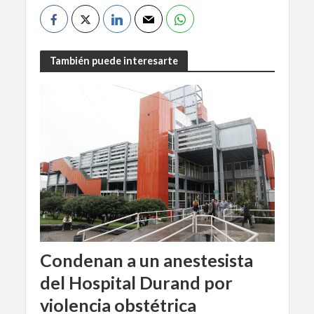
También puede interesarte
Condenan a un anestesista
del Hospital Durand por
violencia obstétrica