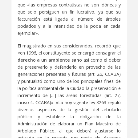
que «las empresas contratistas no son idóneas y
que solo persiguen un fin lucrativo, ya que su
facturación está ligada al número de árboles
podados y a la intensidad de la poda en cada
ejemplar».
El magistrado en sus considerandos, recordó que
«en 1996, el constituyente se encargó consagrar el
derecho a un ambiente sano
así como el deber
de preservarlo y defenderlo en provecho de las
generaciones presentes y futuras (art. 26, CCABA)
y puntualizó como uno de los principales fines de
la política ambiental de la Ciudad ‘la preservación e
incremento de […] las áreas forestadas’ (art. 27,
inciso 4, CCABA)». «La hoy vigente ley 3263 reguló
diversos aspectos de la gestión del arbolado
público y establece la obligación de la
Administración de elaborar un Plan Maestro de
Arbolado Público, al que deberá ajustarse lo
actuado en la materia por parte de órganos