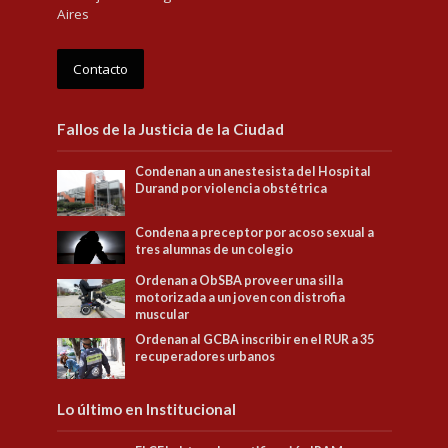
Aires
Contacto
Fallos de la Justicia de la Ciudad
Condenan a un anestesista del Hospital
Durand por violencia obstétrica
Condena a preceptor por acoso sexual a
tres alumnas de un colegio
Ordenan a ObSBA proveer una silla
motorizada a un joven con distrofia
muscular
Ordenan al GCBA inscribir en el RUR a 35
recuperadores urbanos
Lo último en Institucional