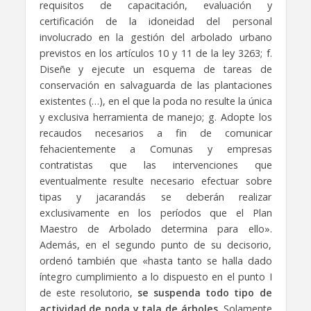
requisitos de capacitación, evaluación y
certificación de la idoneidad del personal
involucrado en la gestión del arbolado urbano
previstos en los artículos 10 y 11 de la ley 3263; f.
Diseñe y ejecute un esquema de tareas de
conservación en salvaguarda de las plantaciones
existentes (…), en el que la poda no resulte la única
y exclusiva herramienta de manejo; g. Adopte los
recaudos necesarios a fin de comunicar
fehacientemente a Comunas y empresas
contratistas que las intervenciones que
eventualmente resulte necesario efectuar sobre
tipas y jacarandás se deberán realizar
exclusivamente en los períodos que el Plan
Maestro de Arbolado determina para ello».
Además, en el segundo punto de su decisorio,
ordenó también que «hasta tanto se halla dado
íntegro cumplimiento a lo dispuesto en el punto I
de este resolutorio,
se suspenda todo tipo de
actividad de poda y tala de árboles
. Solamente