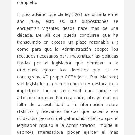
completó.
El juez advirtió que «la ley 3263 fue dictada en el
año 2009, esto es, sus disposiciones se
encuentran vigentes desde hace más de una
década. De allí que pueda concluirse que ha
transcurrido en exceso un plazo razonable (…)
como para que la Administración adopte los
recaudos necesarios para materializar las políticas
fijadas por el legislador que permitan a la
ciudadanía ejercer los derechos que allí se
consagran». «El propio GCBA (en el Plan Maestro)
y el legislador (…) han reconocido y destacado la
importante función ambiental que cumple el
arbolado urbano». Por otra parte,subrayó que «la
falta de accesibilidad a la información sobre
distintas y relevantes facetas que hacen a esa
cuidadosa gestión del patrimonio arbóreo que el
legislador impuso a la Administración, impide al
vecino/a interesado/a poder ejercer el más