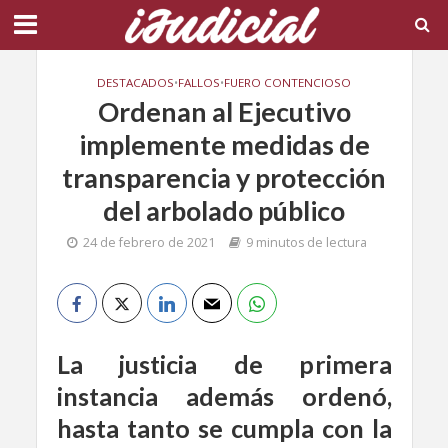
DESTACADOS
•
FALLOS
•
FUERO CONTENCIOSO
Ordenan al Ejecutivo
implemente medidas de
transparencia y protección
del arbolado público
24 de febrero de 2021
9 minutos de lectura
La justicia de primera
instancia además ordenó,
hasta tanto se cumpla con la