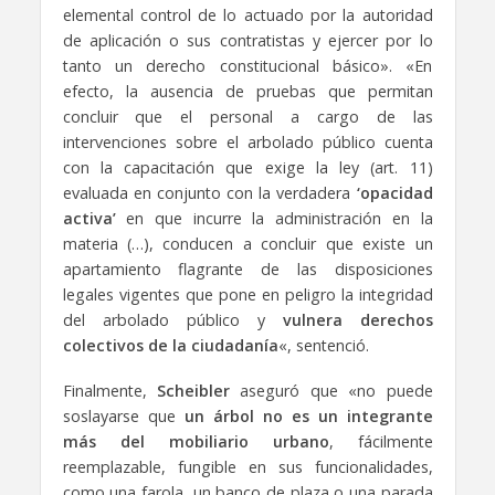
elemental control de lo actuado por la autoridad
de aplicación o sus contratistas y ejercer por lo
tanto un derecho constitucional básico». «En
efecto, la ausencia de pruebas que permitan
concluir que el personal a cargo de las
intervenciones sobre el arbolado público cuenta
con la capacitación que exige la ley (art. 11)
evaluada en conjunto con la verdadera
‘opacidad
activa’
en que incurre la administración en la
materia (…), conducen a concluir que existe un
apartamiento flagrante de las disposiciones
legales vigentes que pone en peligro la integridad
del arbolado público y
vulnera derechos
colectivos de la ciudadanía
«, sentenció.
Finalmente,
Scheibler
aseguró que «no puede
soslayarse que
un árbol no es un integrante
más del mobiliario urbano
, fácilmente
reemplazable, fungible en sus funcionalidades,
como una farola, un banco de plaza o una parada