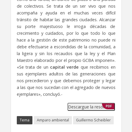
de colectivos. Se trata de un ser vivo que nos
acompaña y ayuda en el muchas veces difícil
tránsito de habitar las grandes ciudades. Alcanzar
su porte majestuoso le irroga décadas de
crecimiento y cuidados, por lo que todo lo que
hace a la gestión de este patrimonio no puede ni
debe efectuarse a escondidas de la comunidad, a
la ligera y sin los recaudos que la ley y el Plan
Maestro elaborado por el propio GCBA imponen».
«Se trata de un
capital verde
que recibimos en
sus ejemplares adultos de las generaciones que
nos precedieron y que debemos proteger y legar
a las que nos sucedan con el agregado de nuevos
ejemplares», concluyó.-
Descargue la resolución
PDF
Tema
Amparo ambiental
Guillermo Scheibler