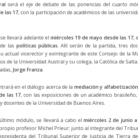
ral
será el eje de debate de las ponencias del cuarto mód
e las 17
, con la participación de académicos de las universid
se llevará adelante el
miércoles 19 de mayo desde las 17
, 
 de las
políticas públicas
. Allí serán de la partida, tres d
su actual vicerector y exintegrante de este Consejo de la M
s de la Universidad Austral y su colega, la Católica de Salt
nadas,
Jorge Franza
.
trará en el diálogo acerca de la
mediación y alfabetizació
de las 17
, con las exposiciones de un académico brasileño,
 y docentes de la Universidad de Buenos Aires.
último módulo, se llevará a cabo el
miércoles 2 de junio a
propio profesor Michel Prieur; junto al integrante del Tribu
icepresidenta del Tribunal Superior de Justicia de Tierra 