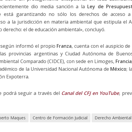
ecientemente dio media sanción a la
Ley de Presupues
e está garantizando no sólo los derechos de acceso a 
eso a la jurisdicción en materia ambiental que estipula el
 derecho: el de educación ambiental», concluyó.
, según informó el propio
Franza
, cuenta con el auspicio de
las provincias argentinas y Ciudad Autónoma de Buenos 
Ambiental Comparado (CIDCE), con sede en Limoges,
Francia
cadémico de la Universidad Nacional Autónoma de
México
; 
ión Expoterra.
se podrá seguir a través del
Canal del CFJ en YouTube
, prev
berto Maques
Centro de Formación Judicial
Derecho Ambiental