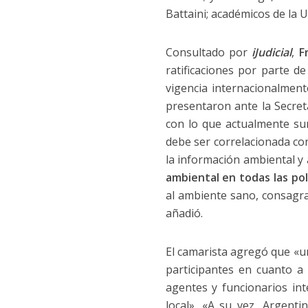
Battaini; académicos de la U
Consultado por
iJudicial
,
F
ratificaciones por parte d
vigencia internacionalment
presentaron ante la Secret
con lo que actualmente su
debe ser correlacionada co
la información ambiental y
ambiental en todas las pol
al ambiente sano, consagrado
añadió.
El camarista agregó que «un
participantes en cuanto a 
agentes y funcionarios inte
local». «A su vez, Argent