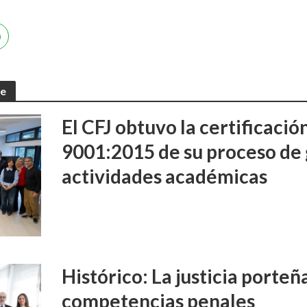
te
El CFJ obtuvo la certificaci
9001:2015 de su proceso de 
actividades académicas
Histórico: La justicia porte
competencias penales