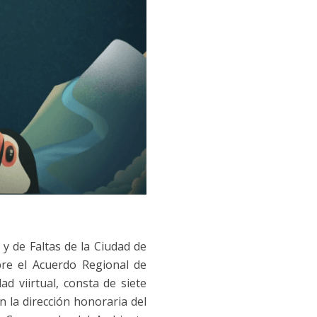
 y de Faltas de la Ciudad de
bre el Acuerdo Regional de
d viirtual, consta de siete
en la dirección honoraria del