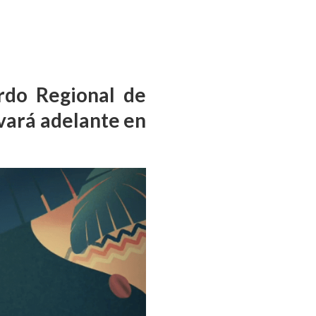
rdo Regional de
evará adelante en