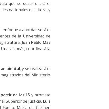
ulo que se desarrollará el
ades nacionales del Litoral y
el enfoque a abordar será el
ocentes de la Universidad de
agistratura,
Juan Pablo Mas
a. Una vez más, coordinará la
n ambiental
, y se realizará el
 magistrados del Ministerio
 partir de las 15
y promete
nal Superior de Justicia,
Luis
del Fuego, María del Carmen