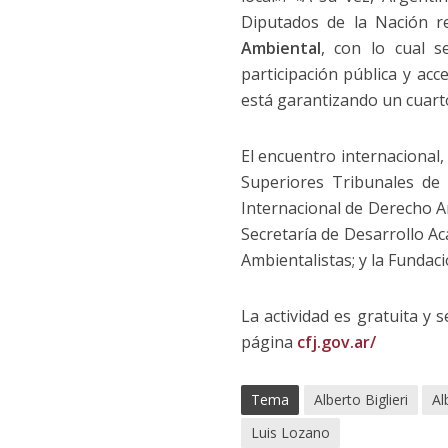
Diputados de la Nación r
Ambiental
, con lo cual s
participación pública y acc
está garantizando un cuarto
El encuentro internacional
Superiores Tribunales de 
Internacional de Derecho 
Secretaría de Desarrollo A
Ambientalistas; y la Fundac
La actividad es gratuita y 
página
cfj.gov.ar/
Tema
Alberto Biglieri
Al
Luis Lozano