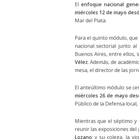
El
enfoque nacional gene
miércoles 12 de mayo desd
Mar del Plata.
Para el quinto módulo, que 
nacional sectorial junto al
Buenos Aires, entre ellos, 
Vélez
. Además, de académico
mesa, el director de las jor
El anteúltimo módulo se cen
miércoles 26 de mayo des
Público de la Defensa local,
Mientras que el séptimo y 
reunir las exposiciones del 
Lozano
; y su colega, la v