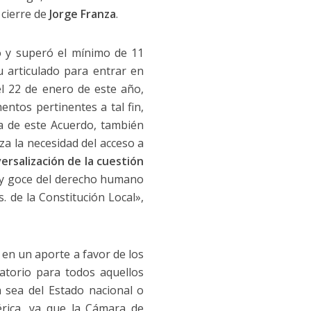
 cierre de
Jorge Franza
.
ó y superó el mínimo de 11
u articulado para entrar en
el 22 de enero de este año,
ntos pertinentes a tal fin,
a de este Acuerdo, también
iza la necesidad del acceso a
ersalización de la cuestión
 y goce del derecho humano
s. de la Constitución Local»,
 en un aporte a favor de los
gatorio para todos aquellos
ya sea del Estado nacional o
érica, ya que la Cámara de