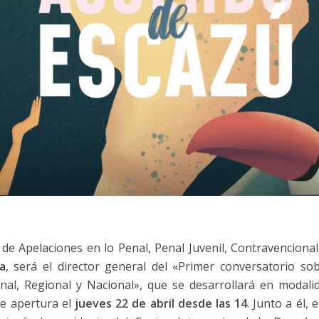
de Apelaciones en lo Penal, Penal Juvenil, Contravencional
a
, será el director general del «Primer conversatorio so
nal, Regional y Nacional», que se desarrollará en modalida
de apertura el
jueves 22 de abril desde las 14
. Junto a él, 