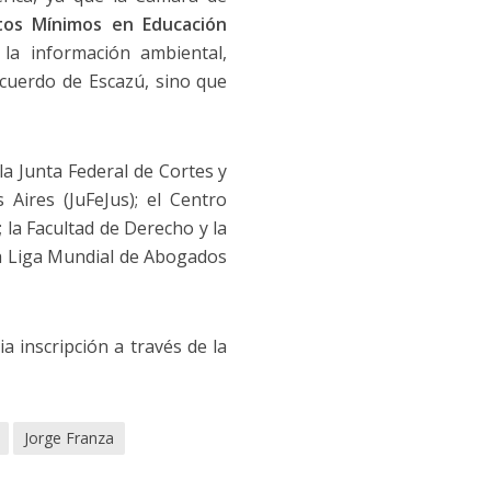
tos Mínimos en Educación
la información ambiental,
 Acuerdo de Escazú, sino que
 la Junta Federal de Cortes y
Aires (JuFeJus); el Centro
; la Facultad de Derecho y la
la Liga Mundial de Abogados
ia inscripción a través de la
Jorge Franza