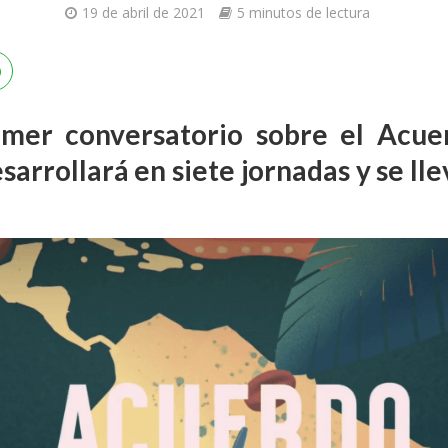
19 de abril de 2021
5 minutos de lectura
rimer conversatorio sobre el Acue
sarrollará en siete jornadas y se ll