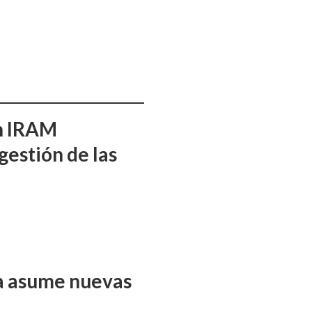
ón IRAM
gestión de las
ña asume nuevas