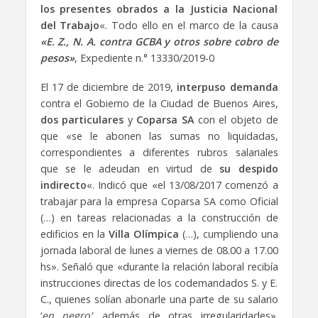
los presentes obrados a la Justicia Nacional
del Trabajo
«. Todo ello en el marco de la causa
«E. Z., N. A. contra GCBA y otros sobre cobro de
pesos»
, Expediente n.° 13330/2019-0
El 17 de diciembre de 2019,
interpuso demanda
contra el Gobierno de la Ciudad de Buenos Aires,
dos particulares
y
Coparsa SA
con el objeto de
que «se le abonen las sumas no liquidadas,
correspondientes a diferentes rubros salariales
que se le adeudan en virtud de
su despido
indirecto
«. Indicó que «el 13/08/2017 comenzó a
trabajar para la empresa Coparsa SA como Oficial
(…) en tareas relacionadas a la construcción de
edificios en la
Villa Olímpica
(…), cumpliendo una
jornada laboral de lunes a viernes de 08.00 a 17.00
hs». Señaló que «durante la relación laboral recibía
instrucciones directas de los codemandados S. y E.
C., quienes solían abonarle una parte de su salario
‘
en negro’
, además de otras irregularidades».