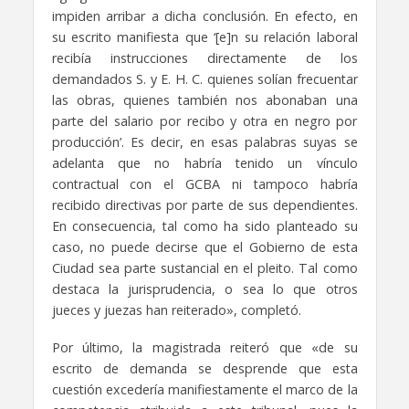
impiden arribar a dicha conclusión. En efecto, en
su escrito manifiesta que ‘[e]n su relación laboral
recibía instrucciones directamente de los
demandados S. y E. H. C. quienes solían frecuentar
las obras, quienes también nos abonaban una
parte del salario por recibo y otra en negro por
producción’. Es decir, en esas palabras suyas se
adelanta que no habría tenido un vínculo
contractual con el GCBA ni tampoco habría
recibido directivas por parte de sus dependientes.
En consecuencia, tal como ha sido planteado su
caso, no puede decirse que el Gobierno de esta
Ciudad sea parte sustancial en el pleito. Tal como
destaca la jurisprudencia, o sea lo que otros
jueces y juezas han reiterado», completó.
Por último, la magistrada reiteró que «de su
escrito de demanda se desprende que esta
cuestión excedería manifiestamente el marco de la