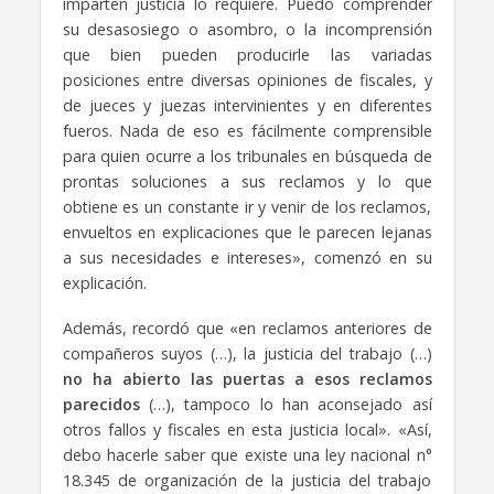
imparten justicia lo requiere. Puedo comprender
su desasosiego o asombro, o la incomprensión
que bien pueden producirle las variadas
posiciones entre diversas opiniones de fiscales, y
de jueces y juezas intervinientes y en diferentes
fueros. Nada de eso es fácilmente comprensible
para quien ocurre a los tribunales en búsqueda de
prontas soluciones a sus reclamos y lo que
obtiene es un constante ir y venir de los reclamos,
envueltos en explicaciones que le parecen lejanas
a sus necesidades e intereses», comenzó en su
explicación.
Además, recordó que «en reclamos anteriores de
compañeros suyos (…), la justicia del trabajo (…)
no ha abierto las puertas a esos reclamos
parecidos
(…), tampoco lo han aconsejado así
otros fallos y fiscales en esta justicia local». «Así,
debo hacerle saber que existe una ley nacional n°
18.345 de organización de la justicia del trabajo