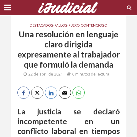
DESTACADOS
•
FALLOS
•
FUERO CONTENCIOSO
Una resolución en lenguaje
claro dirigida
expresamente al trabajador
que formuló la demanda
22 de abril de 2021
6 minutos de lectura
La justicia se declaró
incompetente en un
conflicto laboral en tiempos