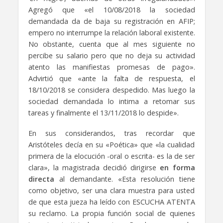
Agregó que «el 10/08/2018 la sociedad
demandada da de baja su registración en AFIP;
empero no interrumpe la relación laboral existente.
No obstante, cuenta que al mes siguiente no
percibe su salario pero que no deja su actividad
atento las manifiestas promesas de pago».
Advirtió que «ante la falta de respuesta, el
18/10/2018 se considera despedido. Mas luego la
sociedad demandada lo intima a retomar sus
tareas y finalmente el 13/11/2018 lo despide».
En sus considerandos, tras recordar que
Aristóteles decía en su «Poética» que «la cualidad
primera de la elocución -oral o escrita- es la de ser
clara», la magistrada decidió dirigirse
en forma
directa
al demandante. «Esta resolución tiene
como objetivo, ser una clara muestra para usted
de que esta jueza ha leído con ESCUCHA ATENTA
su reclamo. La propia función social de quienes