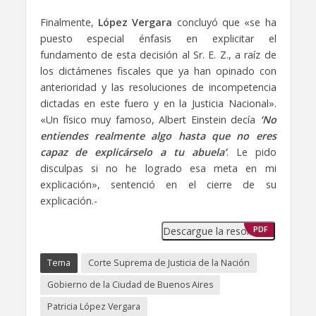
Finalmente,
López Vergara
concluyó que «se ha
puesto especial énfasis en explicitar el
fundamento de esta decisión al Sr. E. Z., a raíz de
los dictámenes fiscales que ya han opinado con
anterioridad y las resoluciones de incompetencia
dictadas en este fuero y en la Justicia Nacional».
«Un físico muy famoso, Albert Einstein decía
‘No
entiendes realmente algo hasta que no eres
capaz de explicárselo a tu abuela’
. Le pido
disculpas si no he logrado esa meta en mi
explicación», sentenció en el cierre de su
explicación.-
Descargue la resolución
PDF
Tema
Corte Suprema de Justicia de la Nación
Gobierno de la Ciudad de Buenos Aires
Patricia López Vergara