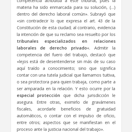
competencia atribuida a este tribunal, pues la
materia ha sido enmarcada para su solución, (…)
dentro del derecho laboral común». Subrayó que
«sin contradecir lo que expresa el art. 43 de la
Constitución de esta ciudad; al contrario, evidencia
la intención de que su reclamo sea resuelto por los
tribunales especializados en relaciones
laborales de derecho privado
«. Admitir la
competencia del fuero del trabajo, destacó que
«lejos está de desentenderse sin más de su caso
aquí traído a conocimiento; sino que significa
contar con una tutela judicial que llamamos tuitiva,
o sea protectora para quien trabaja, como parte a
ser amparada en la relación. Y esto ocurre por la
especial protección
que dicha jurisdicción le
asegura. Entre otras, eximirlo de gravámenes
fiscales, acordarle beneficios de gratuidad
automáticos, o contar con el impulso de oficio,
entre otros; aspectos que se manifiestan en el
proceso ante la justicia nacional del trabajo».