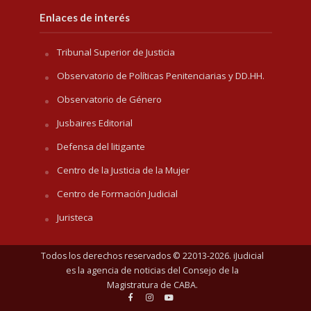
Enlaces de interés
Tribunal Superior de Justicia
Observatorio de Políticas Penitenciarias y DD.HH.
Observatorio de Género
Jusbaires Editorial
Defensa del litigante
Centro de la Justicia de la Mujer
Centro de Formación Judicial
Juristeca
Todos los derechos reservados © 22013-2026. iJudicial
es la agencia de noticias del
Consejo de la
Magistratura de CABA
.