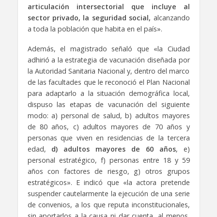
articulación intersectorial que incluye al
sector privado, la seguridad social,
alcanzando
a toda la población que habita en el país».
Además, el magistrado señaló que «la Ciudad
adhirió a la estrategia de vacunación diseñada por
la Autoridad Sanitaria Nacional y, dentro del marco
de las facultades que le reconoció el Plan Nacional
para adaptarlo a la situación demográfica local,
dispuso las etapas de vacunación del siguiente
modo: a) personal de salud, b) adultos mayores
de 80 años, c) adultos mayores de 70 años y
personas que viven en residencias de la tercera
edad,
d) adultos mayores de 60 años
, e)
personal estratégico, f) personas entre 18 y 59
años con factores de riesgo, g) otros grupos
estratégicos». E indicó que «la actora pretende
suspender cautelarmente la ejecución de una serie
de convenios, a los que reputa inconstitucionales,
sin aportarlos a la causa ni dar cuenta, al menos,