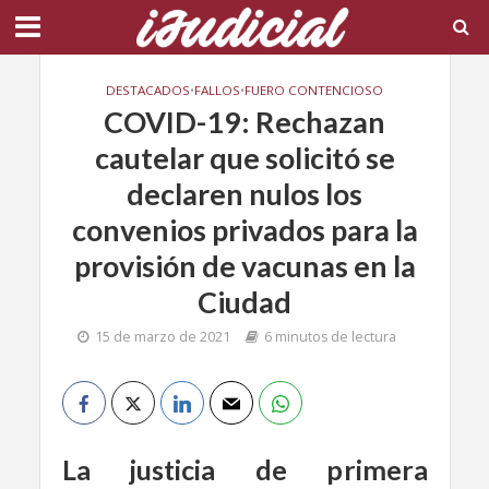
DESTACADOS
•
FALLOS
•
FUERO CONTENCIOSO
COVID-19: Rechazan
cautelar que solicitó se
declaren nulos los
convenios privados para la
provisión de vacunas en la
Ciudad
15 de marzo de 2021
6 minutos de lectura
La justicia de primera