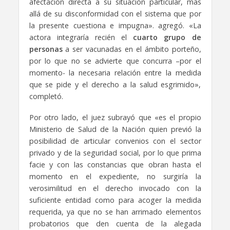
afectación directa a su situación particular, más
allá de su disconformidad con el sistema que por
la presente cuestiona e impugna». agregó. «La
actora integraría recién el
cuarto grupo de
personas
a ser vacunadas en el ámbito porteño,
por lo que no se advierte que concurra –por el
momento- la necesaria relación entre la medida
que se pide y el derecho a la salud esgrimido»,
completó.
Por otro lado, el juez subrayó que «es el propio
Ministerio de Salud de la Nación quien previó la
posibilidad de articular convenios con el sector
privado y de la seguridad social, por lo que prima
facie y con las constancias que obran hasta el
momento en el expediente, no surgiría la
verosimilitud en el derecho invocado con la
suficiente entidad como para acoger la medida
requerida, ya que no se han arrimado elementos
probatorios que den cuenta de la alegada