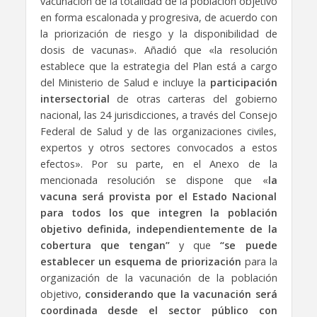
vacunación de la totalidad de la población objetivo
en forma escalonada y progresiva, de acuerdo con
la priorización de riesgo y la disponibilidad de
dosis de vacunas». Añadió que «la resolución
establece que la estrategia del Plan está a cargo
del Ministerio de Salud e incluye la
participación
intersectorial
de otras carteras del gobierno
nacional, las 24 jurisdicciones, a través del Consejo
Federal de Salud y de las organizaciones civiles,
expertos y otros sectores convocados a estos
efectos». Por su parte, en el Anexo de la
mencionada resolución se dispone que «
la
vacuna será provista por el Estado Nacional
para todos los que integren la población
objetivo definida, independientemente de la
cobertura que tengan”
y que
“se puede
establecer un esquema de priorización
para la
organización de la vacunación de la población
objetivo,
considerando que la vacunación será
coordinada desde el sector público con