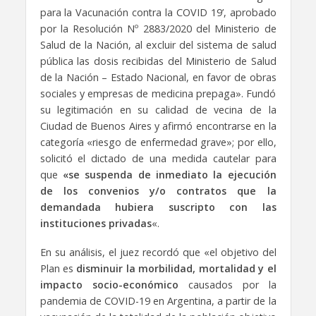
para la Vacunación contra la COVID 19’, aprobado
por la Resolución Nº 2883/2020 del Ministerio de
Salud de la Nación, al excluir del sistema de salud
pública las dosis recibidas del Ministerio de Salud
de la Nación – Estado Nacional, en favor de obras
sociales y empresas de medicina prepaga». Fundó
su legitimación en su calidad de vecina de la
Ciudad de Buenos Aires y afirmó encontrarse en la
categoría «riesgo de enfermedad grave»; por ello,
solicitó el dictado de una medida cautelar para
que
«se
suspenda de inmediato la ejecución
de los convenios y/o contratos que la
demandada hubiera suscripto con las
instituciones privadas
«.
En su análisis, el juez recordó que «el objetivo del
Plan es
disminuir la morbilidad, mortalidad y el
impacto socio-económico
causados por la
pandemia de COVID-19 en Argentina, a partir de la