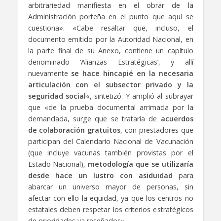
arbitrariedad manifiesta en el obrar de la
Administración porteña en el punto que aquí se
cuestiona». «Cabe resaltar que, incluso, el
documento emitido por la Autoridad Nacional, en
la parte final de su Anexo, contiene un capítulo
denominado ‘Alianzas Estratégicas’, y allí
nuevamente
se hace hincapié en la necesaria
articulación con el subsector privado y la
seguridad social
«, sintetizó. Y amplió al subrayar
que «de la prueba documental arrimada por la
demandada, surge que se trataría de
acuerdos
de colaboración gratuitos
, con prestadores que
participan del Calendario Nacional de Vacunación
(que incluye vacunas también provistas por el
Estado Nacional),
metodología que se utilizaría
desde hace un lustro con asiduidad
para
abarcar un universo mayor de personas, sin
afectar con ello la equidad, ya que los centros no
estatales deben respetar los criterios estratégicos
de prioridades ya reseñados».