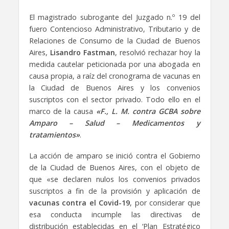
El magistrado subrogante del Juzgado n.º 19 del
fuero Contencioso Administrativo, Tributario y de
Relaciones de Consumo de la Ciudad de Buenos
Aires,
Lisandro Fastman
, resolvió rechazar hoy la
medida cautelar peticionada por una abogada en
causa propia, a raíz del cronograma de vacunas en
la Ciudad de Buenos Aires y los convenios
suscriptos con el sector privado. Todo ello en el
marco de la causa
«F., L. M. contra GCBA sobre
Amparo – Salud – Medicamentos y
tratamientos»
.
La acción de amparo se inició contra el Gobierno
de la Ciudad de Buenos Aires, con el objeto de
que «se declaren nulos los convenios privados
suscriptos a fin de la provisión y aplicación de
vacunas contra el Covid-19
, por considerar que
esa conducta incumple las directivas de
distribución establecidas en el ‘Plan Estratégico