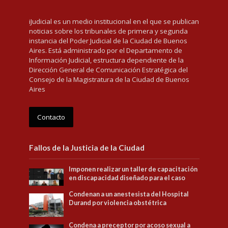
iJudicial es un medio institucional en el que se publican
noticias sobre los tribunales de primera y segunda
instancia del Poder Judicial de la Ciudad de Buenos
Aires. Está administrado por el Departamento de
Información Judicial, estructura dependiente de la
Dirección General de Comunicación Estratégica del
Consejo de la Magistratura de la Ciudad de Buenos
Aires
Contacto
Fallos de la Justicia de la Ciudad
Imponen realizar un taller de capacitación
en discapacidad diseñado para el caso
Condenan a un anestesista del Hospital
Durand por violencia obstétrica
Condena a preceptor por acoso sexual a