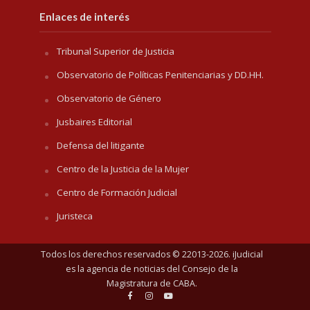
Enlaces de interés
Tribunal Superior de Justicia
Observatorio de Políticas Penitenciarias y DD.HH.
Observatorio de Género
Jusbaires Editorial
Defensa del litigante
Centro de la Justicia de la Mujer
Centro de Formación Judicial
Juristeca
Todos los derechos reservados © 22013-2026. iJudicial
es la agencia de noticias del
Consejo de la
Magistratura de CABA
.