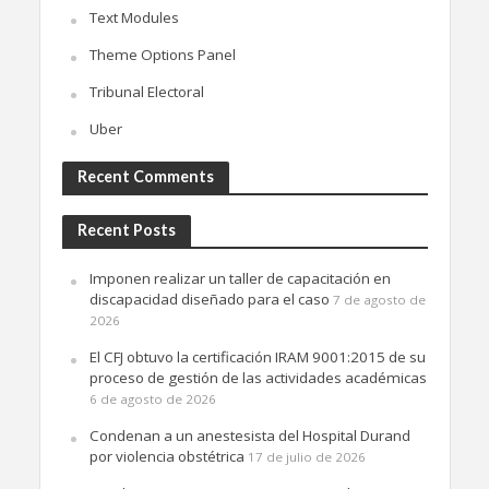
Text Modules
Theme Options Panel
Tribunal Electoral
Uber
Recent Comments
Recent Posts
Imponen realizar un taller de capacitación en
discapacidad diseñado para el caso
7 de agosto de
2026
El CFJ obtuvo la certificación IRAM 9001:2015 de su
proceso de gestión de las actividades académicas
6 de agosto de 2026
Condenan a un anestesista del Hospital Durand
por violencia obstétrica
17 de julio de 2026