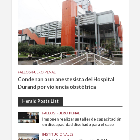
FALLOS
•
FUERO PENAL
Condenan a un anestesista del Hospital
Durand por violencia obstétrica
Herald Posts List
FALLOS
•
FUERO PENAL
Imponen realizar un taller de capacitación
en discapacidad diseñado para el caso
INSTITUCIONALES