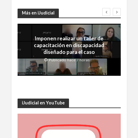
Más en iJudicial
Imponen realizar un taller de
capacitación en discapacidad
diseñado para el caso
Publicado hace 7 horas
iJudicial en YouTube