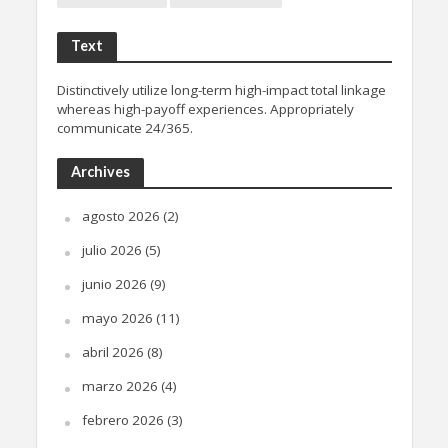
Text
Distinctively utilize long-term high-impact total linkage
whereas high-payoff experiences. Appropriately
communicate 24/365.
Archives
agosto 2026
(2)
julio 2026
(5)
junio 2026
(9)
mayo 2026
(11)
abril 2026
(8)
marzo 2026
(4)
febrero 2026
(3)