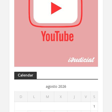
Calendar
agosto 2026
D
L
M
X
J
V
S
1