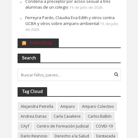
Condena a preceptor por acoso sexual a tres
alumnas de un colegio
16 de julio de 2026
Ferreyra Pardo, Claudia Eva Edith y otros contra
GCBA y otros sobre amparo-ambiental
15 de julio
de 2026
Meks Blog
Search
Tag Cloud
Alejandra Petrella
Amparo
Amparo Colectivo
Andrea Danas
Carla Cavaliere
Carlos Balbín
CAyT
Centro de Formación Judicial
COVID-19
Darío Reynoso
Derecho a la Salud
Destacada