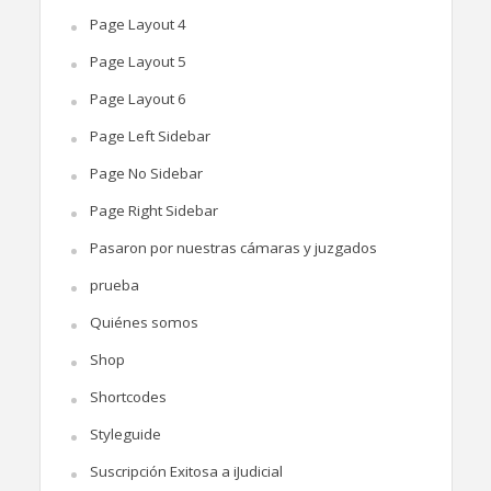
Page Layout 4
Page Layout 5
Page Layout 6
Page Left Sidebar
Page No Sidebar
Page Right Sidebar
Pasaron por nuestras cámaras y juzgados
prueba
Quiénes somos
Shop
Shortcodes
Styleguide
Suscripción Exitosa a iJudicial