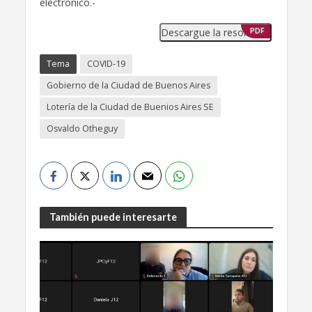
electrónico.-
Descargue la resolución
PDF
Tema
COVID-19
Gobierno de la Ciudad de Buenos Aires
Lotería de la Ciudad de Buenios Aires SE
Osvaldo Otheguy
También puede interesarte