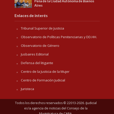
Pena de la Ciudad Autónoma de Buenos
Aires
Enlaces de interés
Tribunal Superior de Justicia
Observatorio de Políticas Penitenciarias y DD.HH.
Observatorio de Género
Jusbaires Editorial
Defensa del litigante
Centro de la Justicia de la Mujer
Centro de Formación Judicial
Juristeca
Todos los derechos reservados © 22013-2026. iJudicial
es la agencia de noticias del
Consejo de la
Magistratura de CABA
.