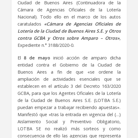
Ciudad de Buenos Aires (Continuadora de la
Cámara de Agencias Oficiales de la Lotería
Nacional). Todo ello en el marco de los autos
caratulados
«Cámara de Agencias Oficiales de
Lotería de la Ciudad de Buenos Aires S.E. y Otros
contra GCBA y Otros sobre Amparo – Otros»
,
Expediente n.° 3188/2020-0.
El
8 de mayo
inició acción de amparo dicha
entidad contra el Gobierno de la Ciudad de
Buenos Aires a fin de que «se ordene la
ampliación de actividades esenciales que se
establecen en el artículo 3 del Decreto 163/2020
GCBA, para que los Agentes Oficiales de la Lotería
de la Ciudad de Buenos Aires S.E. (LOTBA S.E.)
puedan empezar a trabajar recibiendo apuestas».
Manifestó que «tras la entrada en vigencia del (…)
Aislamiento Social y Preventivo Obligatorio,
LOTBA SE no realizó más sorteos y como
consecuencia de ello las agencias que representa