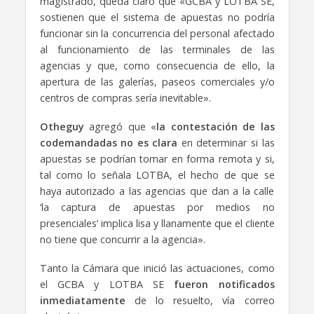
magistrado, queda claro que «GCBA y LOTBA SE,
sostienen que el sistema de apuestas no podría
funcionar sin la concurrencia del personal afectado
al funcionamiento de las terminales de las
agencias y que, como consecuencia de ello, la
apertura de las galerías, paseos comerciales y/o
centros de compras sería inevitable».
Otheguy
agregó que «
la contestación de las
codemandadas no es clara
en determinar si las
apuestas se podrían tomar en forma remota y si,
tal como lo señala LOTBA, el hecho de que se
haya autorizado a las agencias que dan a la calle
‘la captura de apuestas por medios no
presenciales’ implica lisa y llanamente que el cliente
no tiene que concurrir a la agencia».
Tanto la Cámara que inició las actuaciones, como
el GCBA y LOTBA SE
fueron notificados
inmediatamente
de lo resuelto, vía correo