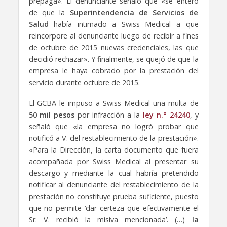
prepaga». El denunciante señaló que «se enteró
de que la
Superintendencia de Servicios de
Salud
había intimado a Swiss Medical a que
reincorpore al denunciante luego de recibir a fines
de octubre de 2015 nuevas credenciales, las que
decidió rechazar». Y finalmente, se quejó de que la
empresa le haya cobrado por la prestación del
servicio durante octubre de 2015.
El GCBA le impuso a Swiss Medical una multa de
50 mil pesos
por infracción a la
ley n.° 24240
, y
señaló que «la empresa no logró probar que
notificó a V. del restablecimiento de la prestación».
«Para la Dirección, la carta documento que fuera
acompañada por Swiss Medical al presentar su
descargo y mediante la cual habría pretendido
notificar al denunciante del restablecimiento de la
prestación no constituye prueba suficiente, puesto
que no permite ‘dar certeza que efectivamente el
Sr. V. recibió la misiva mencionada’. (…)
la