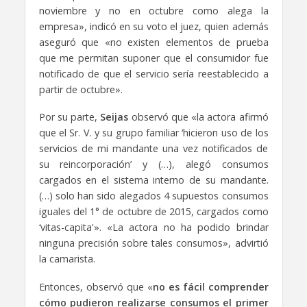
noviembre y no en octubre como alega la
empresa», indicó en su voto el juez, quien además
aseguró que «no existen elementos de prueba
que me permitan suponer que el consumidor fue
notificado de que el servicio sería reestablecido a
partir de octubre».
Por su parte,
Seijas
observó que «la actora afirmó
que el Sr. V. y su grupo familiar ‘hicieron uso de los
servicios de mi mandante una vez notificados de
su reincorporación’ y (…), alegó consumos
cargados en el sistema interno de su mandante.
(…) solo han sido alegados 4 supuestos consumos
iguales del 1° de octubre de 2015, cargados como
‘vitas-capita'». «La actora no ha podido brindar
ninguna precisión sobre tales consumos», advirtió
la camarista.
Entonces, observó que «
no es fácil comprender
cómo pudieron realizarse consumos el primer