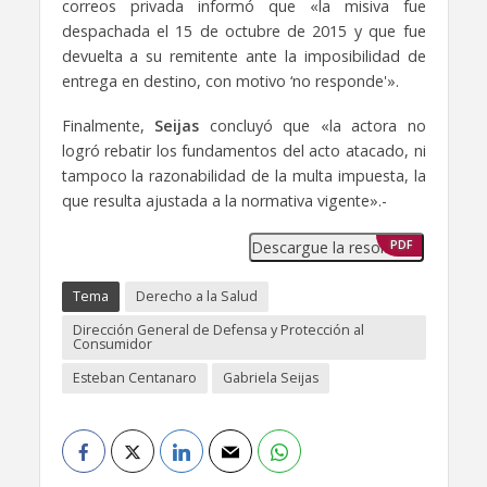
correos privada informó que «la misiva fue
despachada el 15 de octubre de 2015 y que fue
devuelta a su remitente ante la imposibilidad de
entrega en destino, con motivo ‘no responde'».
Finalmente,
Seijas
concluyó que «la actora no
logró rebatir los fundamentos del acto atacado, ni
tampoco la razonabilidad de la multa impuesta, la
que resulta ajustada a la normativa vigente».-
Descargue la resolución
PDF
Tema
Derecho a la Salud
Dirección General de Defensa y Protección al
Consumidor
Esteban Centanaro
Gabriela Seijas