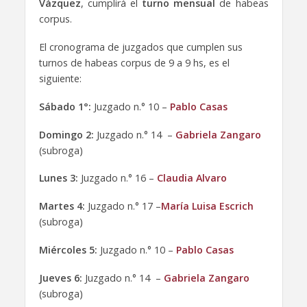
Vázquez
, cumplirá el
turno mensual
de habeas
corpus.
El cronograma de juzgados que cumplen sus
turnos de habeas corpus de 9 a 9 hs, es el
siguiente:
Sábado 1°:
Juzgado n.° 10 –
Pablo Casas
Domingo 2:
Juzgado n.° 14 –
Gabriela Zangaro
(subroga)
Lunes 3:
Juzgado n.° 16 –
Claudia Alvaro
Martes 4:
Juzgado n.° 17 –
María Luisa Escrich
(subroga)
Miércoles 5:
Juzgado n.° 10 –
Pablo Casas
Jueves 6:
Juzgado n.° 14 –
Gabriela Zangaro
(subroga)