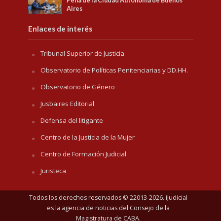
Pena de la Ciudad Autónoma de Buenos
Aires
Enlaces de interés
Tribunal Superior de Justicia
Observatorio de Políticas Penitenciarias y DD.HH.
Observatorio de Género
Jusbaires Editorial
Defensa del litigante
Centro de la Justicia de la Mujer
Centro de Formación Judicial
Juristeca
Todos los derechos reservados © 22013-2026. iJudicial
es la agencia de noticias del
Consejo de la
Magistratura de CABA
.