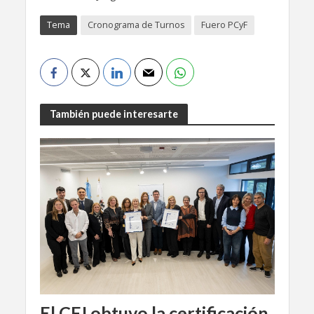
Tema
Cronograma de Turnos
Fuero PCyF
También puede interesarte
El CFJ obtuvo la certificación