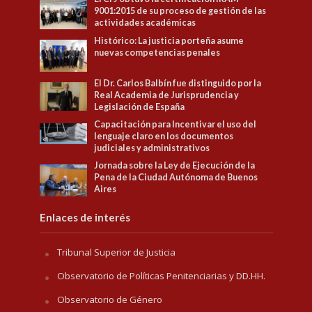
9001:2015 de su proceso de gestión de las
actividades académicas
Histórico: La justicia porteña asume
nuevas competencias penales
El Dr. Carlos Balbín fue distinguido por la
Real Academia de Jurisprudencia y
Legislación de España
Capacitación para Incentivar el uso del
lenguaje claro en los documentos
judiciales y administrativos
Jornada sobre la Ley de Ejecución de la
Pena de la Ciudad Autónoma de Buenos
Aires
Enlaces de interés
Tribunal Superior de Justicia
Observatorio de Políticas Penitenciarias y DD.HH.
Observatorio de Género