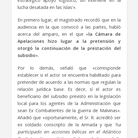
estratégico apoyo logístico, sin intervenir en la
lucha desatada en ‘las Islas'».
En primero lugar, el magistrado recordó que en la
audiencia en la que convocó a las partes, habló
acerca del amparo, en el que «
la Cámara de
Apelaciones hizo lugar a la pretensión y
otorgó la continuación de la prestación del
subsidio
«.
Por lo demás, señaló que «corresponde
establecer si el actor se encuentra habilitado para
pretender de acuerdo a las normas que regulan la
relación jurídica base. Es decir, sí el actor es
beneficiario del subsidio previsto en la legislación
local para los agentes de la Administración que
sean Ex Combatientes de la guerra de Malvinas».
Añadió que «oportunamente, el Sr. R. acreditó ser
ex soldado conscripto de la Armada y que ‘
ha
participado en acciones bélicas en el Atlántico