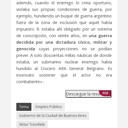
además, cuando el enemigo lo creía oportuno,
violaba sus propias condiciones de guerra, por
ejemplo, hundiendo un buque de guerra argentino
fuera de la zona de exclusión que aquél había
impuesto. R. estaba ahí obligado por un sistema
de conscripción, con veinte años, en
una guerra
decidida por una dictadura cívico, militar y
genocida
cuyas proyecciones no se podían
prever. A solo doscientas millas náuticas de donde
estaba, un submarino nuclear enemigo había
hundido al Crucero ARA General Belgrano. Es
insensato sostener que el actor no era
combatiente».-
Descargue la resolución
PDF
Tema
Empleo Público
Gobierno de la Ciudad de Buenos Aires
Víctor Trionfetti