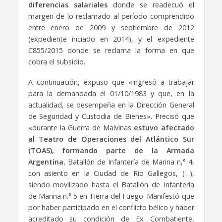
diferencias salariales
donde se readecuó el
margen de lo reclamado al período comprendido
entre enero de 2009 y septiembre de 2012
(expediente inciado en 2014), y el expediente
C855/2015 donde se reclama la forma en que
cobra el subsidio.
A continuación, expuso que «ingresó a trabajar
para la demandada el 01/10/1983 y que, en la
actualidad, se desempeña en la Dirección General
de Seguridad y Custodia de Bienes». Precisó que
«durante la Guerra de Malvinas
estuvo afectado
al Teatro de Operaciones del Atlántico Sur
(TOAS), formando parte de la Armada
Argentina
, Batallón de Infantería de Marina n,° 4,
con asiento en la Ciudad de Río Gallegos, (…),
siendo movilizado hasta el Batallón de Infantería
de Marina n.° 5 en Tierra del Fuego. Manifestó que
por haber participado en el conflicto bélico y haber
acreditado su condición de Ex Combatiente,