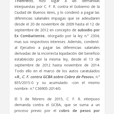
Trionfetti
, hizo lugar a las demandas
interpuestas por C. F. R. contra el Gobierno de la
Ciudad de Buenos Aires, y lo condenó a pagar las
diferencias salariales impagas que se adeudaren
desde el 20 de noviembre de 2009 hasta el 12 de
septiembre de 2012 en concepto de
subsidio por
Ex Combatiente
, otorgado por la ley n.º 2304,
mas sus respectivos intereses. Además, condenó
al Ejecutivo a pagar las diferencias salariales
derivadas de la incorrecta liquidación del beneficio
establecido por la misma ley, desde el 13 de
septiembre de 2012 hasta noviembre de 2014.
Todo ello en el marco de los autos caratulados
«
R., C. F. contra GCBA sobre Cobro de Pesos»
,
n.º
855/2015-0 y su acumulado -con el mismo
nombre- n.º C36905-2014/0.
El 5 de febrero de 2015, C. F. R. interpuso
demanda contra el GCBA, que se suma a un
proceso previo por el
cobro de pesos por