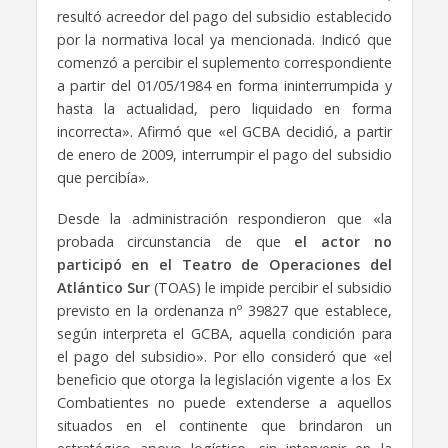
resultó acreedor del pago del subsidio establecido
por la normativa local ya mencionada. Indicó que
comenzó a percibir el suplemento correspondiente
a partir del 01/05/1984 en forma ininterrumpida y
hasta la actualidad, pero liquidado en forma
incorrecta». Afirmó que «el GCBA decidió, a partir
de enero de 2009, interrumpir el pago del subsidio
que percibía».
Desde la administración respondieron que «la
probada circunstancia de que
el actor no
participó en el Teatro de Operaciones del
Atlántico Sur
(TOAS) le impide percibir el subsidio
previsto en la ordenanza nº 39827 que establece,
según interpreta el GCBA, aquella condición para
el pago del subsidio». Por ello consideró que «el
beneficio que otorga la legislación vigente a los Ex
Combatientes no puede extenderse a aquellos
situados en el continente que brindaron un