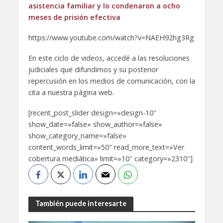
asistencia familiar y lo condenaron a ocho
meses de prisión efectiva
https://www.youtube.com/watch?v=NAEH92hg3Rg
En este ciclo de videos, accedé a las resoluciones
judiciales que difundimos y su posterior
repercusión en los medios de comunicación, con la
cita a nuestra página web.
[recent_post_slider design=»design-10″
show_date=»false» show_author=»false»
show_category_name=»false»
content_words_limit=»50″ read_more_text=»Ver
cobertura mediática» limit=»10″ category=»2310″]
También puede interesarte