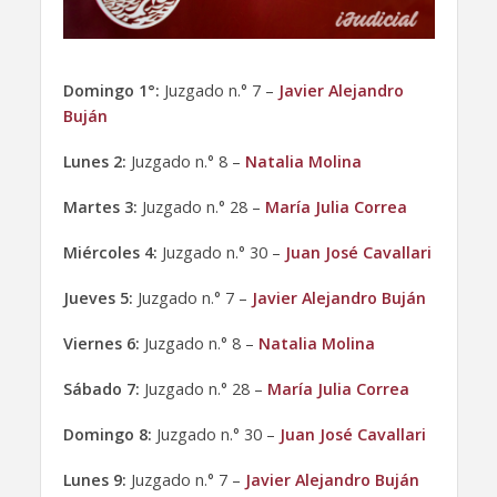
Domingo 1°:
Juzgado n.° 7 –
Javier Alejandro
Buján
Lunes 2:
Juzgado n.° 8 –
Natalia Molina
Martes 3:
Juzgado n.° 28 –
María Julia Correa
Miércoles 4:
Juzgado n.° 30 –
Juan José Cavallari
Jueves 5:
Juzgado n.° 7 –
Javier Alejandro Buján
Viernes 6:
Juzgado n.° 8 –
Natalia Molina
Sábado 7:
Juzgado n.° 28 –
María Julia Correa
Domingo 8:
Juzgado n.° 30 –
Juan José Cavallari
Lunes 9:
Juzgado n.° 7 –
Javier Alejandro Buján