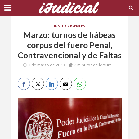
INSTITUCIONALES
Marzo: turnos de hábeas
corpus del fuero Penal,
Contravencional y de Faltas
3 de marzo de 2020
2 minutos de lectura