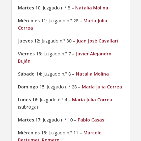
Martes 10:
Juzgado n.° 8 –
Natalia Molina
Miércoles 11:
Juzgado n.° 28 –
María Julia
Correa
Jueves 12:
Juzgado n.° 30 –
Juan José Cavallari
Viernes 13:
Juzgado n.° 7 –
Javier Alejandro
Buján
Sábado 14:
Juzgado n.° 8 –
Natalia Molina
Domingo 15:
Juzgado n.° 28 –
María Julia Correa
Lunes 16:
Juzgado n.° 4 –
María Julia Correa
(subroga)
Martes 17:
Juzgado n.° 10 –
Pablo Casas
Miércoles 18:
Juzgado n.° 11 –
Marcelo
Bartumeu Romero