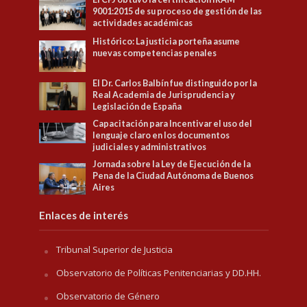
9001:2015 de su proceso de gestión de las
actividades académicas
Histórico: La justicia porteña asume
nuevas competencias penales
El Dr. Carlos Balbín fue distinguido por la
Real Academia de Jurisprudencia y
Legislación de España
Capacitación para Incentivar el uso del
lenguaje claro en los documentos
judiciales y administrativos
Jornada sobre la Ley de Ejecución de la
Pena de la Ciudad Autónoma de Buenos
Aires
Enlaces de interés
Tribunal Superior de Justicia
Observatorio de Políticas Penitenciarias y DD.HH.
Observatorio de Género