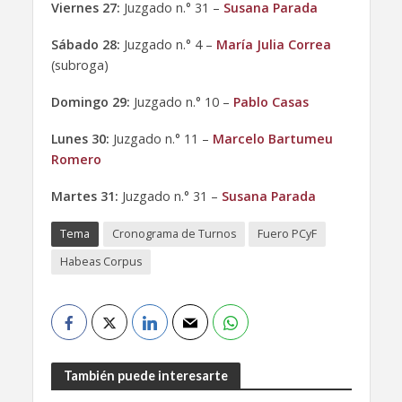
Viernes 27:
Juzgado n.° 31 –
Susana Parada
Sábado 28:
Juzgado n.° 4 –
María Julia Correa
(subroga)
Domingo 29:
Juzgado n.° 10 –
Pablo Casas
Lunes 30:
Juzgado n.° 11 –
Marcelo Bartumeu
Romero
Martes 31:
Juzgado n.° 31 –
Susana Parada
Tema
Cronograma de Turnos
Fuero PCyF
Habeas Corpus
También puede interesarte