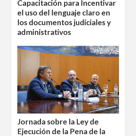
Capacitación para Incentivar
el uso del lenguaje claro en
los documentos judiciales y
administrativos
Jornada sobre la Ley de
Ejecución de la Pena de la