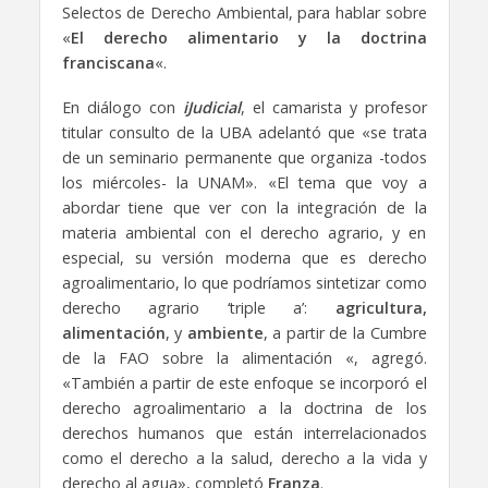
Selectos de Derecho Ambiental, para hablar sobre
«
El derecho alimentario y la doctrina
franciscana
«.
En diálogo con
iJudicial
, el camarista y profesor
titular consulto de la UBA adelantó que «se trata
de un seminario permanente que organiza -todos
los miércoles- la UNAM». «El tema que voy a
abordar tiene que ver con la integración de la
materia ambiental con el derecho agrario, y en
especial, su versión moderna que es derecho
agroalimentario, lo que podríamos sintetizar como
derecho agrario ‘triple a’:
agricultura,
alimentación
, y
ambiente
, a partir de la Cumbre
de la FAO sobre la alimentación «, agregó.
«También a partir de este enfoque se incorporó el
derecho agroalimentario a la doctrina de los
derechos humanos que están interrelacionados
como el derecho a la salud, derecho a la vida y
derecho al agua», completó
Franza
.