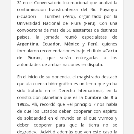
31
en el Conversatorio Internacional que analizó la
contaminación transfronteriza del Río Puyango
(Ecuador) – Tumbes (Perú), organizado por la
Universidad Nacional de Piura (Perú). Con una
convocatoria de mas de 50 asistentes de distintos
países, la jornada reunió especialistas de
Argentina
,
Ecuador
,
México
y
Perú
, quienes
formularon recomendaciones bajo el título «
Carta
de Piura»,
que serán entregadas a los
autoridades de ambas naciones en disputa.
En el inicio de su ponencia, el magistrado destacó
que «la cuenca hidrográfica es un tema que ya ha
sido tratado en el Derecho Internacional, en la
constitución planetaria que es la
Cumbre de Río
1992
«. Allí, recordó que «el principio 7 nos habla
de que los Estados deben cooperar con espíritu
de solidaridad en el mundo en el que vivimos y
deben cooperar para que la tierra no se
degrade». Advirtió además que «en este caso la